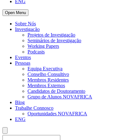
ENG
Open Menu
Sobre Nós
Investigação
Projetos de Investigação
Seminários de Investigação
Working Papers
Podcasts
Eventos
Pessoas
Equipa Executiva
Conselho Consultivo
Membros Residentes
Membros Externos
Candidatos de Doutoramento
Grupo de Alunos NOVAFRICA
Blog
Trabalhe Connosco
Oportunidades NOVAFRICA
ENG