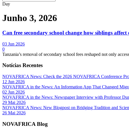
Day
Junho 3, 2026
Can free secondary school change how siblings affect 
03 Jun 2026
0
Tanzania’s removal of secondary school fees reshaped not only access 
Notícias Recentes
NOVAFRICA News: Check the 2026 NOVAFRICA Conference Pro
12 Jun 2026
NOVAFRICA in the News: An Information App That Changed Migra
02 Jun 2026
NOVAFRICA in the News: Newspaper Interview with Professor D
29 Mai 2026
NOVAFRICA News: New Blogpost on Bridging Tradition and Science
26 Mai 2026
NOVAFRICA Blog