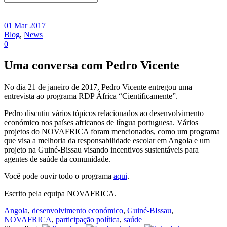
01 Mar 2017
Blog
,
News
0
Uma conversa com Pedro Vicente
No dia 21 de janeiro de 2017, Pedro Vicente entregou uma
entrevista ao programa RDP África “Cientificamente”.
Pedro discutiu vários tópicos relacionados ao desenvolvimento
económico nos países africanos de língua portuguesa. Vários
projetos do NOVAFRICA foram mencionados, como um programa
que visa a melhoria da responsabilidade escolar em Angola e um
projeto na Guiné-Bissau visando incentivos sustentáveis para
agentes de saúde da comunidade.
Você pode ouvir todo o programa
aqui
.
Escrito pela equipa NOVAFRICA.
Angola
,
desenvolvimento económico
,
Guiné-BIssau
,
NOVAFRICA
,
participação política
,
saúde