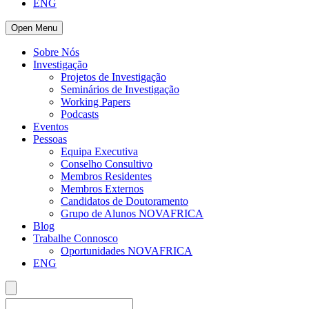
ENG
Open Menu
Sobre Nós
Investigação
Projetos de Investigação
Seminários de Investigação
Working Papers
Podcasts
Eventos
Pessoas
Equipa Executiva
Conselho Consultivo
Membros Residentes
Membros Externos
Candidatos de Doutoramento
Grupo de Alunos NOVAFRICA
Blog
Trabalhe Connosco
Oportunidades NOVAFRICA
ENG