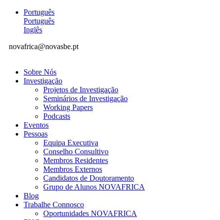
Português
Português
Inglês
novafrica@novasbe.pt
Sobre Nós
Investigação
Projetos de Investigação
Seminários de Investigação
Working Papers
Podcasts
Eventos
Pessoas
Equipa Executiva
Conselho Consultivo
Membros Residentes
Membros Externos
Candidatos de Doutoramento
Grupo de Alunos NOVAFRICA
Blog
Trabalhe Connosco
Oportunidades NOVAFRICA