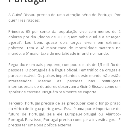
A Guiné-Bissau precisa de uma atenção séria de Portugal. Por
quê? Três razões:
Primeiro: 65 por cento da população vive com menos de 2
dólares por dia (dados de 2003: quem sabe qual é a situação
agora?). Leu bem: quase dois terços vivem em extrema
pobreza. Tem a 4ª maior taxa de mortalidade materna no
mundo, a 6ª maior taxa de mortalidade infantil no mundo.
Segundo: é um país pequeno, com pouco mais de 1,5 milhão de
pessoas. O português é a língua oficial. Tem tráfico de drogas e
parece instável. Os países importantes deste mundo não estão
interessados. Mesmo as pessoas nas instituições
internacionais de doadores observam a Guiné-Bissau como um
spoiler de carreira. Ninguém realmente se importa.
Terceiro: Portugal precisa de se preocupar com o longo prazo
da África de língua portuguesa. Essa é uma parte importante do
futuro de Portugal, seja ele Europeu-Portugal ou Alântico-
Portugal. Para isso, Portugal precisa começar a investir agora. E
precisa ter uma boa política externa.