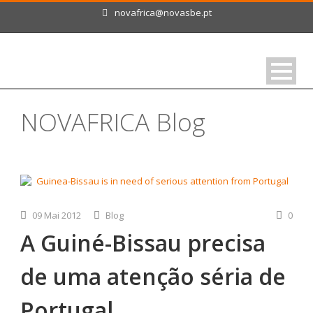
novafrica@novasbe.pt
NOVAFRICA Blog
09 Mai 2012
Blog
0
A Guiné-Bissau precisa
de uma atenção séria de
Portugal