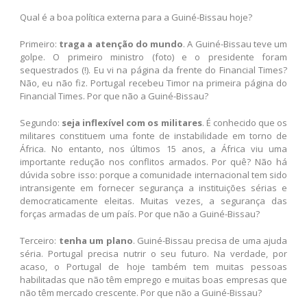
Qual é a boa política externa para a Guiné-Bissau hoje?
Primeiro:
traga a atenção do mundo
. A Guiné-Bissau teve um
golpe. O primeiro ministro (foto) e o presidente foram
sequestrados (!). Eu vi na página da frente do Financial Times?
Não, eu não fiz. Portugal recebeu Timor na primeira página do
Financial Times. Por que não a Guiné-Bissau?
Segundo:
seja inflexível com os militares
. É conhecido que os
militares constituem uma fonte de instabilidade em torno de
África. No entanto, nos últimos 15 anos, a África viu uma
importante redução nos conflitos armados. Por quê? Não há
dúvida sobre isso: porque a comunidade internacional tem sido
intransigente em fornecer segurança a instituições sérias e
democraticamente eleitas. Muitas vezes, a segurança das
forças armadas de um país. Por que não a Guiné-Bissau?
Terceiro:
tenha um plano
. Guiné-Bissau precisa de uma ajuda
séria. Portugal precisa nutrir o seu futuro. Na verdade, por
acaso, o Portugal de hoje também tem muitas pessoas
habilitadas que não têm emprego e muitas boas empresas que
não têm mercado crescente. Por que não a Guiné-Bissau?