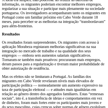
informação, os migrantes poderiam encontrar melhores empregos,
regularizar a sua situação e participar mais plenamente na sociedade
portuguesa. Os investigadores acompanharam tanto os migrantes em
Portugal como um familiar próximo em Cabo Verde durante 18
meses, para perceber se as melhorias na integração “transbordavam”
para além-fronteiras.
Resultados
Os resultados foram surpreendentes. Os migrantes com acesso à
aplicação Morabeza registaram melhorias significativas na sua
integração no mercado de trabalho e na qualidade dos seus
empregos — embora sem aumentos salariais significativos.
Tornaram-se também mais proativos: procuraram mais empregos,
deram passos para a regularização e tiveram maior probabilidade de
obter autorização de residência.
Mas os efeitos não se limitaram a Portugal. As famílias dos
migrantes em Cabo Verde revelaram níveis mais elevados de
participação política — nomeadamente um aumento expressivo na
taxa de participação eleitoral — e atitudes mais igualitárias em
relação ao género dentro dos agregados familiares. Estas “remessas
sociais”, isto é, a transferência de ideias e comportamentos em vez
de dinheiro, foram mais fortes entre os participantes mais jovens e
do sexo masculino, cujas crenças sobre normas de género evoluíram