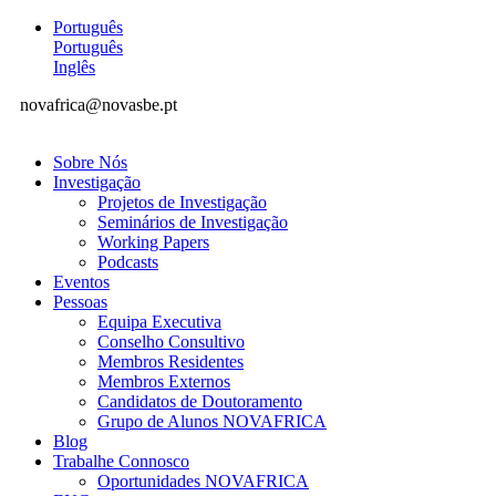
Português
Português
Inglês
novafrica@novasbe.pt
Sobre Nós
Investigação
Projetos de Investigação
Seminários de Investigação
Working Papers
Podcasts
Eventos
Pessoas
Equipa Executiva
Conselho Consultivo
Membros Residentes
Membros Externos
Candidatos de Doutoramento
Grupo de Alunos NOVAFRICA
Blog
Trabalhe Connosco
Oportunidades NOVAFRICA