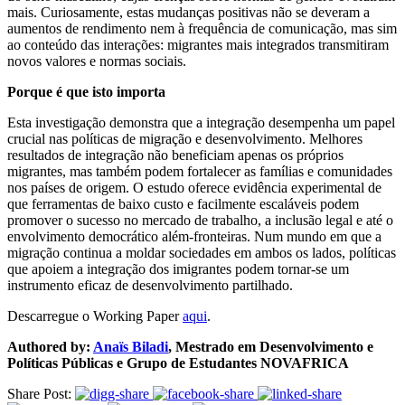
mais. Curiosamente, estas mudanças positivas não se deveram a
aumentos de rendimento nem à frequência de comunicação, mas sim
ao conteúdo das interações: migrantes mais integrados transmitiram
novos valores e normas sociais.
Porque é que isto importa
Esta investigação demonstra que a integração desempenha um papel
crucial nas políticas de migração e desenvolvimento. Melhores
resultados de integração não beneficiam apenas os próprios
migrantes, mas também podem fortalecer as famílias e comunidades
nos países de origem. O estudo oferece evidência experimental de
que ferramentas de baixo custo e facilmente escaláveis podem
promover o sucesso no mercado de trabalho, a inclusão legal e até o
envolvimento democrático além-fronteiras. Num mundo em que a
migração continua a moldar sociedades em ambos os lados, políticas
que apoiem a integração dos imigrantes podem tornar-se um
instrumento eficaz de desenvolvimento partilhado.
Descarregue o Working Paper
aqui
.
Authored by:
Anaïs Biladi
,
Mestrado em Desenvolvimento e
Políticas Públicas e Grupo de Estudantes NOVAFRICA
Share Post: