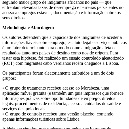
segundo maior grupo de imigrantes africanos no país — que
enfrentam elevadas taxas de desemprego e barreiras persistentes no
acesso a empregos estáveis, documentação e informação sobre os
seus direitos.
Metodologia e Abordagem
Os autores defendem que a capacidade dos imigrantes de aceder a
informações fiáveis sobre emprego, estatuto legal e serviços públicos
é um fator determinante para o modo como a migração afeta os
resultados tanto nos países de destino como nos de origem. Para
testar esta hipótese, foi realizado um ensaio controlado aleatorizado
(RCT) com migrantes cabo-verdianos recém-chegados a Lisboa.
Os participantes foram aleatoriamente atribuídos a um de dois
grupos:
• O grupo de tratamento recebeu acesso ao Morabeza, uma
aplicação móvel gratuita (e também um guia impresso) que fornece
informações práticas sobre oportunidades de emprego, direitos
legais, procedimentos de residência, acesso a cuidados de saúde e
serviços de apoio locais.
• O grupo de controlo recebeu uma versão placebo, contendo
apenas informações turísticas sobre Lisboa.
A ideia era simples, mas poderosa: ao reduzir as barreiras de