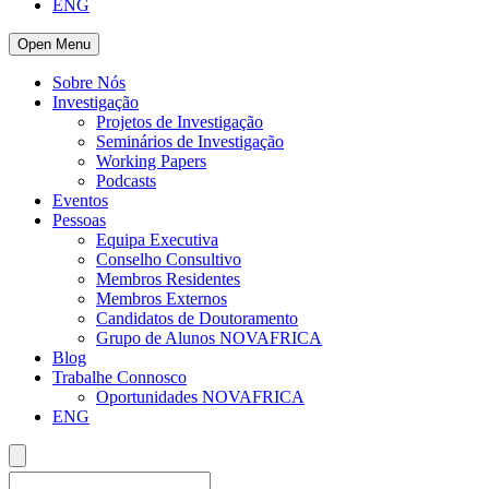
ENG
Open Menu
Sobre Nós
Investigação
Projetos de Investigação
Seminários de Investigação
Working Papers
Podcasts
Eventos
Pessoas
Equipa Executiva
Conselho Consultivo
Membros Residentes
Membros Externos
Candidatos de Doutoramento
Grupo de Alunos NOVAFRICA
Blog
Trabalhe Connosco
Oportunidades NOVAFRICA
ENG