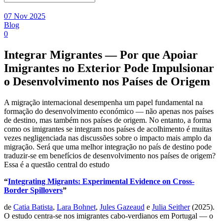
07 Nov 2025
Blog
0
Integrar Migrantes — Por que Apoiar
Imigrantes no Exterior Pode Impulsionar
o Desenvolvimento nos Países de Origem
A migração internacional desempenha um papel fundamental na
formação do desenvolvimento económico — não apenas nos países
de destino, mas também nos países de origem. No entanto, a forma
como os imigrantes se integram nos países de acolhimento é muitas
vezes negligenciada nas discussões sobre o impacto mais amplo da
migração. Será que uma melhor integração no país de destino pode
traduzir-se em benefícios de desenvolvimento nos países de origem?
Essa é a questão central do estudo
“
Integrating Migrants: Experimental Evidence on Cross-
Border Spillovers
”
de
Catia Batista
,
Lara Bohnet
,
Jules Gazeaud
e
Julia Seither
(2025).
O estudo centra-se nos imigrantes cabo-verdianos em Portugal — o