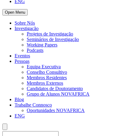
ENG
Open Menu
Sobre Nós
Investigação
Projetos de Investigação
Seminários de Investigação
Working Papers
Podcasts
Eventos
Pessoas
Equipa Executiva
Conselho Consultivo
Membros Residentes
Membros Externos
Candidatos de Doutoramento
Grupo de Alunos NOVAFRICA
Blog
Trabalhe Connosco
Oportunidades NOVAFRICA
ENG