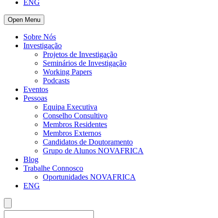
ENG
Open Menu
Sobre Nós
Investigação
Projetos de Investigação
Seminários de Investigação
Working Papers
Podcasts
Eventos
Pessoas
Equipa Executiva
Conselho Consultivo
Membros Residentes
Membros Externos
Candidatos de Doutoramento
Grupo de Alunos NOVAFRICA
Blog
Trabalhe Connosco
Oportunidades NOVAFRICA
ENG