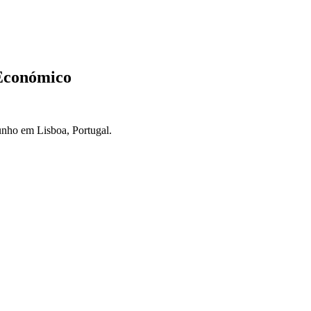
Económico
unho em Lisboa, Portugal.