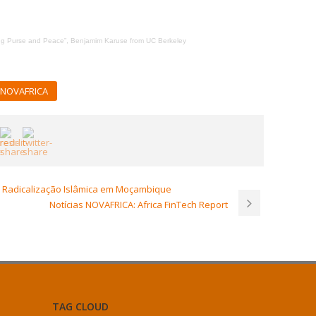
ng Purse and Peace”, Benjamim Karuse from UC Berkeley
NOVAFRICA
a Radicalização Islâmica em Moçambique
Notícias NOVAFRICA: Africa FinTech Report
TAG CLOUD