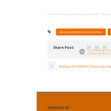
NOVAFRICA Sustainable Development Talks
·
“Balanci
desenvolvimento económico
Share Post:
Notícias NOVAFRICA: Prevenção d
POWERED BY