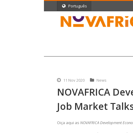
Português
11 Nov 2020
News
NOVAFRICA Dev
Job Market Talk
Oiça aqui as
NOVAFRICA Development Econom