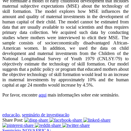
We formulate a model of early childhood development that includes
maternal subjective expectations (MSE) about the technology of
skill formation. The model explores how MSE influences the
amount and quality of maternal investments in the development of
human capital of their child. The model cannot be estimated from
data that are usually available to social scientists and thus requires
primary data collection. We acquired such data by conducting
studies where mothers were interviewed to elicit their MSE. The
sample consists of socioeconomically disadvantaged African-
American women. In addition, we used the data on child
development and maternal investments from the Children of the
National Longitudinal Survey of Youth 1979 (CNLSY/79) to
objectively estimate the technology of skill formation. Our model
suggests that a public policy or program that educated mothers about
the objective technology of skill formation would lead to an increase
in maternal investments by approximately 10% and the human
capital at age 24 months would increase by 4.5%.
Por favor, encontre
aqui
mais informações sobre este seminário.
educação
,
seminário de investigação
Share Post:
Seminário NOVAFRICA: