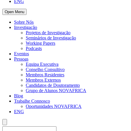
ENG
Open Menu
Sobre Nós
Investigação
Projetos de Investigação
Seminários de Investigação
Working Papers
Podcasts
Eventos
Pessoas
Equipa Executiva
Conselho Consultivo
Membros Residentes
Membros Externos
Candidatos de Doutoramento
Grupo de Alunos NOVAFRICA
Blog
Trabalhe Connosco
Oportunidades NOVAFRICA
ENG