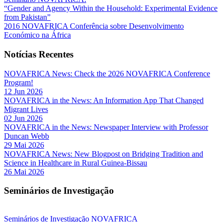
“Gender and Agency Within the Household: Experimental Evidence
from Pakistan”
2016 NOVAFRICA Conferência sobre Desenvolvimento
Económico na África
Notícias Recentes
NOVAFRICA News: Check the 2026 NOVAFRICA Conference
Program!
12 Jun 2026
NOVAFRICA in the News: An Information App That Changed
Migrant Lives
02 Jun 2026
NOVAFRICA in the News: Newspaper Interview with Professor
Duncan Webb
29 Mai 2026
NOVAFRICA News: New Blogpost on Bridging Tradition and
Science in Healthcare in Rural Guinea-Bissau
26 Mai 2026
Seminários de Investigação
Seminários de Investigação NOVAFRICA