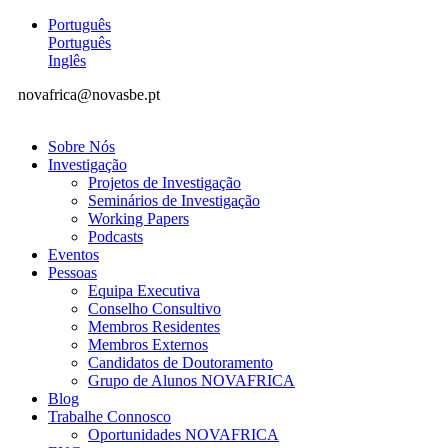
Português
Português
Inglês
novafrica@novasbe.pt
Sobre Nós
Investigação
Projetos de Investigação
Seminários de Investigação
Working Papers
Podcasts
Eventos
Pessoas
Equipa Executiva
Conselho Consultivo
Membros Residentes
Membros Externos
Candidatos de Doutoramento
Grupo de Alunos NOVAFRICA
Blog
Trabalhe Connosco
Oportunidades NOVAFRICA