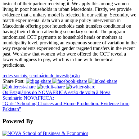
instead of their partner receiving it. We apply this among women
living in poor households in urban Macedonia. Firstly, we provide
evidence that a unitary model is rejected in our setting. Secondly, we
match experimental data with a unique policy intervention in
Macedonia offering poor households cash transfers conditional on
having their children attending secondary school. The program
randomized CCT payments to household heads or mothers at
municipality level, providing an exogenous source of variation in the
way respondents experienced gender-targeted transfers in the recent
past. We show that women who were offered the CCT reveal a
lower willingness to pay, which is in line with theoretical
predictions.
redes sociais
,
seminário de investigação
Share Post:
Os Estagiários do NOVAFRICA estão de volta à Nova
Seminário NOVAFRICA:
“Girls’ Schooling Choices and Home Production: Evidence from
Pakistan”
Powered By