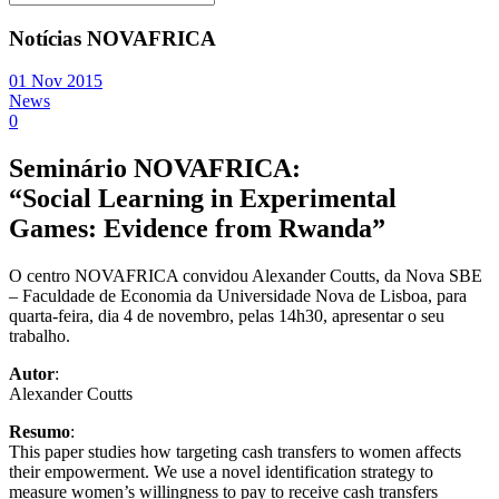
Notícias NOVAFRICA
01 Nov 2015
News
0
Seminário NOVAFRICA:
“Social Learning in Experimental
Games: Evidence from Rwanda”
O centro NOVAFRICA convidou Alexander Coutts, da Nova SBE
– Faculdade de Economia da Universidade Nova de Lisboa, para
quarta-feira, dia 4 de novembro, pelas 14h30, apresentar o seu
trabalho.
Autor
:
Alexander Coutts
Resumo
:
This paper studies how targeting cash transfers to women affects
their empowerment. We use a novel identification strategy to
measure women’s willingness to pay to receive cash transfers