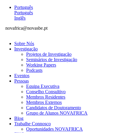
Português
Português
Inglês
novafrica@novasbe.pt
Sobre Nós
Investigação
Projetos de Investigação
Seminários de Investigação
Working Papers
Podcasts
Eventos
Pessoas
Equipa Executiva
Conselho Consultivo
Membros Residentes
Membros Externos
Candidatos de Doutoramento
Grupo de Alunos NOVAFRICA
Blog
Trabalhe Connosco
Oportunidades NOVAFRICA