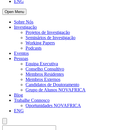
ENG
Open Menu
Sobre Nós
Investigação
Projetos de Investigação
Seminários de Investigação
Working Papers
Podcasts
Eventos
Pessoas
Equipa Executiva
Conselho Consultivo
Membros Residentes
Membros Externos
Candidatos de Doutoramento
Grupo de Alunos NOVAFRICA
Blog
Trabalhe Connosco
Oportunidades NOVAFRICA
ENG