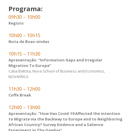
Programa:
09h30 – 10h00
Registo
10h00 – 10h15
Nota de Boas-vindas
10h15 – 11h30
Apresentação: “Information Gaps and Irregular
Migration To Europe”
Catia Batista, Nova School of Business and Economics,
NOVAFRICA
11h30 – 12h00
Coffe Break
12h00 – 13h00
Apresentação: “How Has Covid-19 Affected the intention
to Migrate via the Backway to Europe and to Neighboring
African Country? Survey Evidence and a Salience
Experiment in The Gambia”