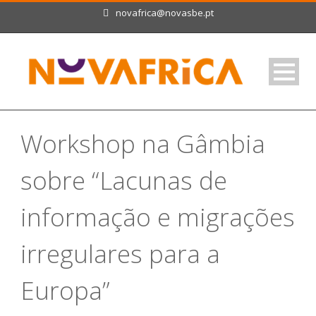
novafrica@novasbe.pt
Workshop na Gâmbia
sobre “Lacunas de
informação e migrações
irregulares para a
Europa”