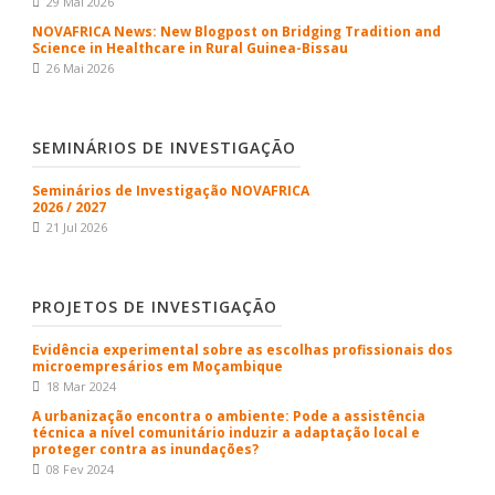
29 Mai 2026
NOVAFRICA News: New Blogpost on Bridging Tradition and
Science in Healthcare in Rural Guinea-Bissau
26 Mai 2026
SEMINÁRIOS DE INVESTIGAÇÃO
Seminários de Investigação NOVAFRICA
2026 / 2027
21 Jul 2026
PROJETOS DE INVESTIGAÇÃO
Evidência experimental sobre as escolhas profissionais dos
microempresários em Moçambique
18 Mar 2024
A urbanização encontra o ambiente: Pode a assistência
técnica a nível comunitário induzir a adaptação local e
proteger contra as inundações?
08 Fev 2024