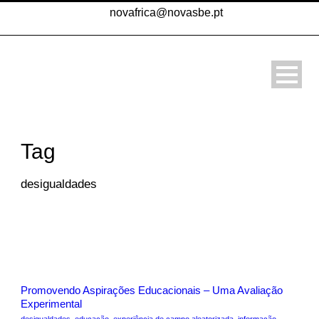
novafrica@novasbe.pt
Tag
desigualdades
Promovendo Aspirações Educacionais – Uma Avaliação
Experimental