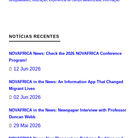
desigualdades
,
educação
,
experiência de campo aleatorizada
,
informação
NOTÍCIAS RECENTES
NOVAFRICA News: Check the 2026 NOVAFRICA Conference
Program!
12 Jun 2026
NOVAFRICA in the News: An Information App That Changed
Migrant Lives
02 Jun 2026
NOVAFRICA in the News: Newspaper Interview with Professor
Duncan Webb
29 Mai 2026