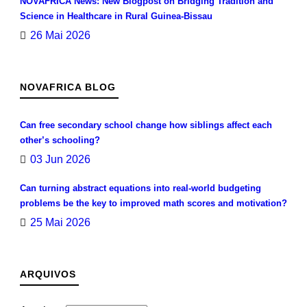
NOVAFRICA News: New Blogpost on Bridging Tradition and
Science in Healthcare in Rural Guinea-Bissau
26 Mai 2026
NOVAFRICA BLOG
Can free secondary school change how siblings affect each
other’s schooling?
03 Jun 2026
Can turning abstract equations into real-world budgeting
problems be the key to improved math scores and motivation?
25 Mai 2026
ARQUIVOS