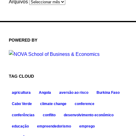
Arquivos
POWERED BY
TAG CLOUD
agricultura
Angola
aversão ao risco
Burkina Faso
Cabo Verde
climate change
conference
conferências
conflito
desenvolvimento económico
educação
empreendedorismo
emprego