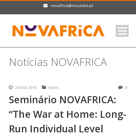
novafrica@novasbe.pt
Notícias NOVAFRICA
24 Mai 2016
News
0
Seminário NOVAFRICA:
“The War at Home: Long-
Run Individual Level