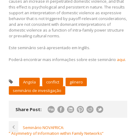
causes an increase in perpetrated domestic violence, and that
this effect is psychological and persistent in nature. The results
support an interpretation of domestic violence as expressive
behavior that is not triggered by payoff-relevant considerations,
and are not consistent with dominant interpretations of
domestic violence as a function of intra-family power structure
or prevailing cultural norms.
Este seminário será apresentado em Inglês.
Poderá encontrar mais informações sobre este seminário
aqui
.
Angola
conflict
género
seminário de investigação
Share Post:
Seminário NOVAFRICA:
” Asymmetry of Information within Family Networks”