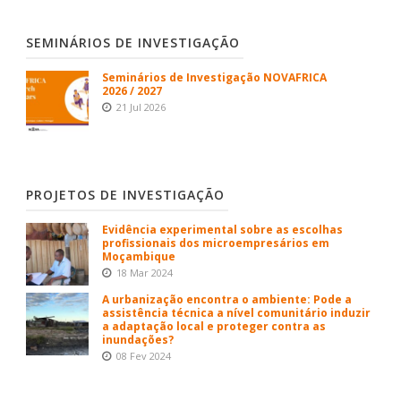
SEMINÁRIOS DE INVESTIGAÇÃO
Seminários de Investigação NOVAFRICA
2026 / 2027
21 Jul 2026
PROJETOS DE INVESTIGAÇÃO
Evidência experimental sobre as escolhas
profissionais dos microempresários em
Moçambique
18 Mar 2024
A urbanização encontra o ambiente: Pode a
assistência técnica a nível comunitário induzir
a adaptação local e proteger contra as
inundações?
08 Fev 2024