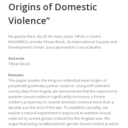
Origins of Domestic
Violence”
Na quarta-feira, dia 25 de maio, pelas 14h30, o Centro
NOVAFRICA convida Tilman Brück, do International Security and
Development Center, para apresentar o seu trabalho.
Autores
:
Tilman Brück
Resumo
:
This paper studies the long-run individual-level origins of
perpetrating intimate partner violence. Using self-collected
survey data from Angola, we demonstrate that the exposure to
wartime sexual violence significantly increases a former
soldier’s propensity to commit domestic violence more than a
decade a.er the end of the war. To establish causality, we
exploit a natural experiment in exposure to wartime sexual
violence by armed groups induced by the Angolan war. We
argue that being conditioned into gender-based violent practice