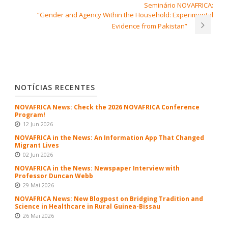
Seminário NOVAFRICA:
“Gender and Agency Within the Household: Experimental
Evidence from Pakistan”
NOTÍCIAS RECENTES
NOVAFRICA News: Check the 2026 NOVAFRICA Conference
Program!
12 Jun 2026
NOVAFRICA in the News: An Information App That Changed
Migrant Lives
02 Jun 2026
NOVAFRICA in the News: Newspaper Interview with
Professor Duncan Webb
29 Mai 2026
NOVAFRICA News: New Blogpost on Bridging Tradition and
Science in Healthcare in Rural Guinea-Bissau
26 Mai 2026