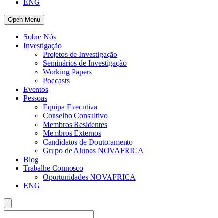
ENG
Open Menu
Sobre Nós
Investigação
Projetos de Investigação
Seminários de Investigação
Working Papers
Podcasts
Eventos
Pessoas
Equipa Executiva
Conselho Consultivo
Membros Residentes
Membros Externos
Candidatos de Doutoramento
Grupo de Alunos NOVAFRICA
Blog
Trabalhe Connosco
Oportunidades NOVAFRICA
ENG