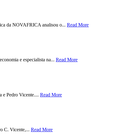
ntífica da NOVAFRICA analisou o...
Read More
conomia e especialista na...
Read More
a e Pedro Vicente....
Read More
o C. Vicente,...
Read More