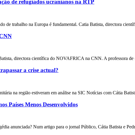
ação de refugiados ucranianos na RTP
ado de trabalho na Europa é fundamental. Catia Batista, directora cie
à CNN
a Batista, directora científica do NOVAFRICA na CNN. A professora de e
passar a crise actual?
tária na região estiveram em análise na SIC Notícias com Cátia Batist
os Países Menos Desenvolvidos
dia anunciada? Num artigo para o jornal Público, Cátia Batista e Pedr