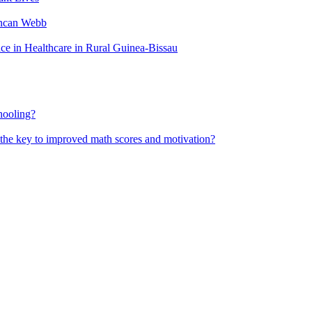
uncan Webb
 in Healthcare in Rural Guinea-Bissau
hooling?
 the key to improved math scores and motivation?