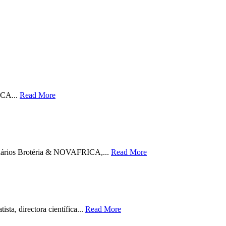
ICA...
Read More
eminários Brotéria & NOVAFRICA,...
Read More
sta, directora científica...
Read More