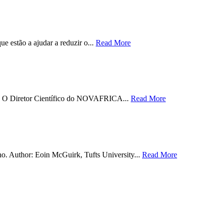
 estão a ajudar a reduzir o...
Read More
ias. O Diretor Científico do NOVAFRICA...
Read More
o. Author: Eoin McGuirk, Tufts University...
Read More