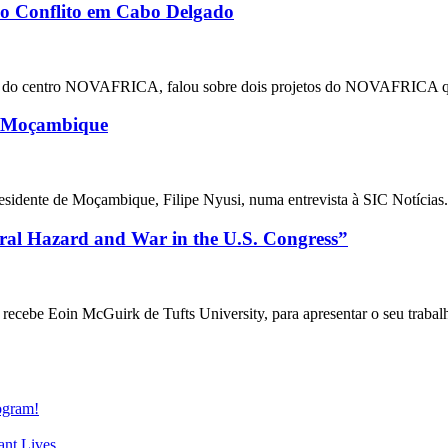
o Conflito em Cabo Delgado
ico do centro NOVAFRICA, falou sobre dois projetos do NOVAFRICA que
m Moçambique
o Presidente de Moçambique, Filipe Nyusi, numa entrevista à SIC Notíc
l Hazard and War in the U.S. Congress”
cebe Eoin McGuirk de Tufts University, para apresentar o seu trabalh
gram!
nt Lives