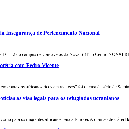
 Insegurança de Pertencimento Nacional
na sala D -112 do campus de Carcavelos da Nova SBE, o Centro NOVAFR
éria com Pedro Vicente
es em contextos africanos ricos em recursos” foi o tema da série de S
ícias as vias legais para os refugiados ucranianos
 como para os migrantes africanos para a Europa. A opinião de Cátia Bati