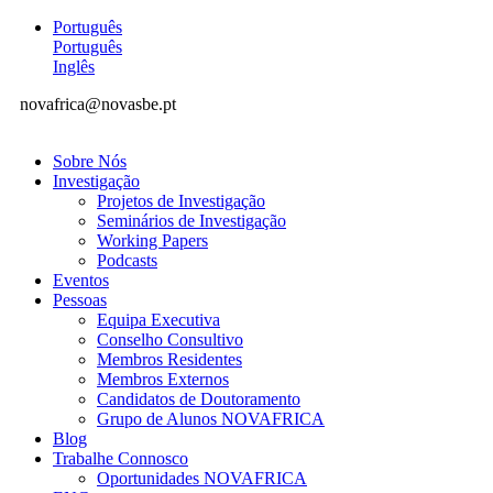
Português
Português
Inglês
novafrica@novasbe.pt
Sobre Nós
Investigação
Projetos de Investigação
Seminários de Investigação
Working Papers
Podcasts
Eventos
Pessoas
Equipa Executiva
Conselho Consultivo
Membros Residentes
Membros Externos
Candidatos de Doutoramento
Grupo de Alunos NOVAFRICA
Blog
Trabalhe Connosco
Oportunidades NOVAFRICA