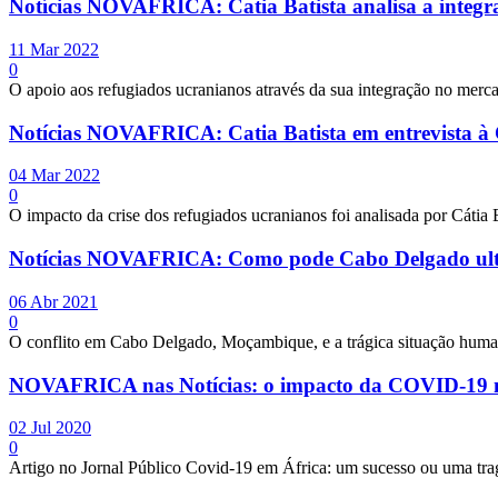
Notícias NOVAFRICA: Catia Batista analisa a integr
11 Mar 2022
0
O apoio aos refugiados ucranianos através da sua integração no merc
Notícias NOVAFRICA: Catia Batista em entrevista 
04 Mar 2022
0
O impacto da crise dos refugiados ucranianos foi analisada por Cáti
Notícias NOVAFRICA: Como pode Cabo Delgado ultra
06 Abr 2021
0
O conflito em Cabo Delgado, Moçambique, e a trágica situação humani
NOVAFRICA nas Notícias: o impacto da COVID-19 n
02 Jul 2020
0
Artigo no Jornal Público Covid-19 em África: um sucesso ou uma tragé