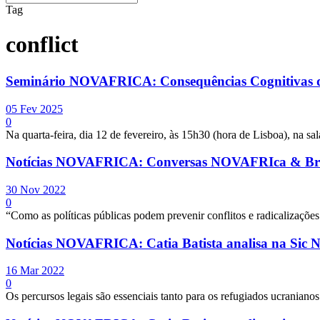
Tag
conflict
Seminário NOVAFRICA: Consequências Cognitivas da
05 Fev 2025
0
Na quarta-feira, dia 12 de fevereiro, às 15h30 (hora de Lisboa), 
Notícias NOVAFRICA: Conversas NOVAFRIca & Brot
30 Nov 2022
0
“Como as políticas públicas podem prevenir conflitos e radicalizaçõ
Notícias NOVAFRICA: Catia Batista analisa na Sic Not
16 Mar 2022
0
Os percursos legais são essenciais tanto para os refugiados ucranianos