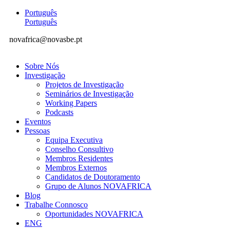
Português
Português
novafrica@novasbe.pt
Sobre Nós
Investigação
Projetos de Investigação
Seminários de Investigação
Working Papers
Podcasts
Eventos
Pessoas
Equipa Executiva
Conselho Consultivo
Membros Residentes
Membros Externos
Candidatos de Doutoramento
Grupo de Alunos NOVAFRICA
Blog
Trabalhe Connosco
Oportunidades NOVAFRICA
ENG