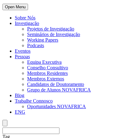
Open Menu
Sobre Nós
Investigação
Projetos de Investigação
Seminários de Investigação
Working Papers
Podcasts
Eventos
Pessoas
Equipa Executiva
Conselho Consultivo
Membros Residentes
Membros Externos
Candidatos de Doutoramento
Grupo de Alunos NOVAFRICA
Blog
Trabalhe Connosco
Oportunidades NOVAFRICA
ENG
Tag