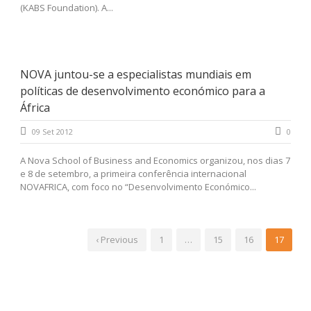
(KABS Foundation). A...
NOVA juntou-se a especialistas mundiais em
políticas de desenvolvimento económico para a
África
09 Set 2012
0
A Nova School of Business and Economics organizou, nos dias 7
e 8 de setembro, a primeira conferência internacional
NOVAFRICA, com foco no “Desenvolvimento Económico...
‹ Previous
1
…
15
16
17