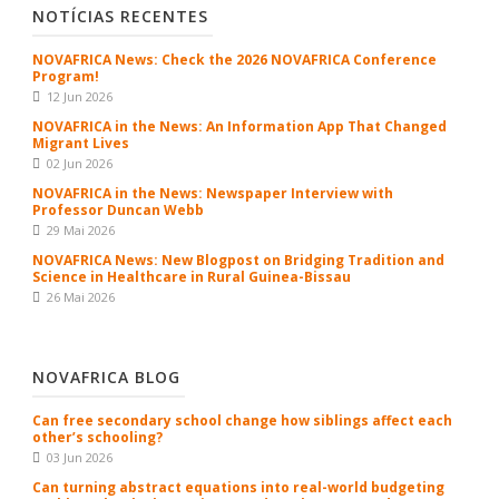
NOTÍCIAS RECENTES
NOVAFRICA News: Check the 2026 NOVAFRICA Conference
Program!
12 Jun 2026
NOVAFRICA in the News: An Information App That Changed
Migrant Lives
02 Jun 2026
NOVAFRICA in the News: Newspaper Interview with
Professor Duncan Webb
29 Mai 2026
NOVAFRICA News: New Blogpost on Bridging Tradition and
Science in Healthcare in Rural Guinea-Bissau
26 Mai 2026
NOVAFRICA BLOG
Can free secondary school change how siblings affect each
other’s schooling?
03 Jun 2026
Can turning abstract equations into real-world budgeting