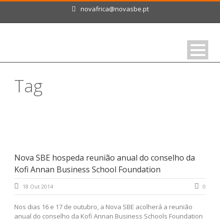
novafrica@novasbe.pt
Tag
NOVAFRICA
Nova SBE hospeda reunião anual do conselho da
Kofi Annan Business School Foundation
18 Out 2014
0
Nos dias 16 e 17 de outubro, a Nova SBE acolherá a reunião
anual do conselho da Kofi Annan Business Schools Foundation