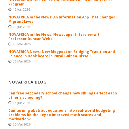
Program!
12 Jun 2026
NOVAFRICA in the News: An Information App That Changed
Migrant Lives
02 Jun 2026
NOVAFRICA in the News: Newspaper Interview with
Professor Duncan Webb
29 Mai 2026
NOVAFRICA News: New Blogpost on Bridging Tradition and
Science in Healthcare in Rural Guinea-Bissau
26 Mai 2026
NOVAFRICA BLOG
Can free secondary school change how siblings affect each
other’s schooling?
03 Jun 2026
Can turning abstract equations into real-world budgeting
problems be the key to improved math scores and
motivation?
25 Mai 2026