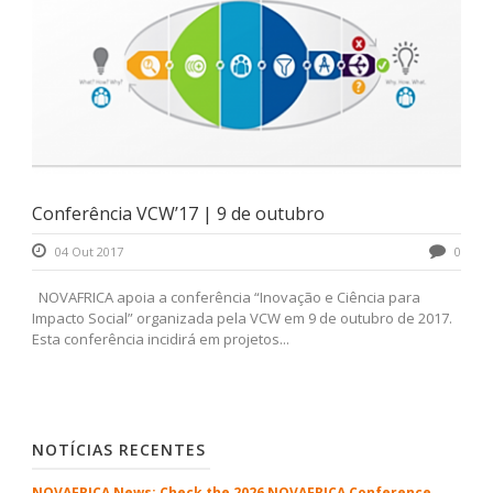
Conferência VCW’17 | 9 de outubro
04 Out 2017
0
NOVAFRICA apoia a conferência “Inovação e Ciência para
Impacto Social” organizada pela VCW em 9 de outubro de 2017.
Esta conferência incidirá em projetos...
NOTÍCIAS RECENTES
NOVAFRICA News: Check the 2026 NOVAFRICA Conference