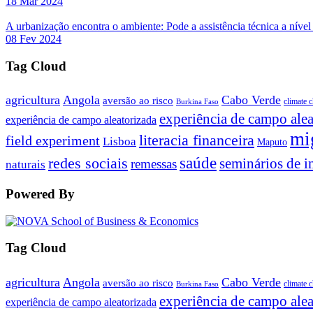
18 Mar 2024
A urbanização encontra o ambiente: Pode a assistência técnica a nível
08 Fev 2024
Tag Cloud
agricultura
Angola
Cabo Verde
aversão ao risco
climate 
Burkina Faso
experiência de campo alea
experiência de campo aleatorizada
mi
literacia financeira
field experiment
Lisboa
Maputo
saúde
redes sociais
seminários de i
remessas
naturais
Powered By
Tag Cloud
agricultura
Angola
Cabo Verde
aversão ao risco
climate 
Burkina Faso
experiência de campo alea
experiência de campo aleatorizada