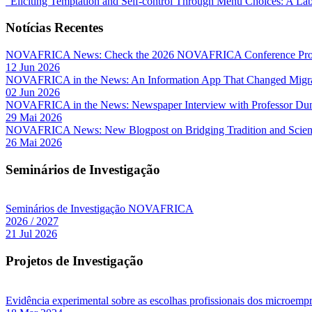
“Eliciting Temptation and Self-control Through Menu Choices: A La
Notícias Recentes
NOVAFRICA News: Check the 2026 NOVAFRICA Conference Pro
12 Jun 2026
NOVAFRICA in the News: An Information App That Changed Migra
02 Jun 2026
NOVAFRICA in the News: Newspaper Interview with Professor D
29 Mai 2026
NOVAFRICA News: New Blogpost on Bridging Tradition and Science
26 Mai 2026
Seminários de Investigação
Seminários de Investigação NOVAFRICA
2026 / 2027
21 Jul 2026
Projetos de Investigação
Evidência experimental sobre as escolhas profissionais dos microe