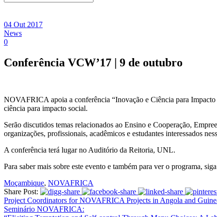
04 Out 2017
News
0
Conferência VCW’17 | 9 de outubro
NOVAFRICA apoia a conferência “Inovação e Ciência para Impacto So
ciência para impacto social.
Serão discutidos temas relacionados ao Ensino e Cooperação, Empree
organizações, profissionais, acadêmicos e estudantes interessados ne
A conferência terá lugar no Auditório da Reitoria, UNL.
Para saber mais sobre este evento e também para ver o programa, siga
Moçambique
,
NOVAFRICA
Share Post:
Project Coordinators for NOVAFRICA Projects in Angola and Guine
Seminário NOVAFRICA: