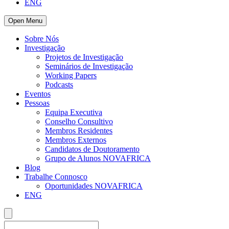
ENG
Open Menu
Sobre Nós
Investigação
Projetos de Investigação
Seminários de Investigação
Working Papers
Podcasts
Eventos
Pessoas
Equipa Executiva
Conselho Consultivo
Membros Residentes
Membros Externos
Candidatos de Doutoramento
Grupo de Alunos NOVAFRICA
Blog
Trabalhe Connosco
Oportunidades NOVAFRICA
ENG