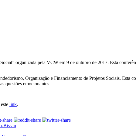
cial” organizada pela VCW em 9 de outubro de 2017. Esta conferência 
ndedorismo, Organização e Financiamento de Projetos Sociais. Esta co
ssas questões emocionantes.
 este
link
.
a-Bissau