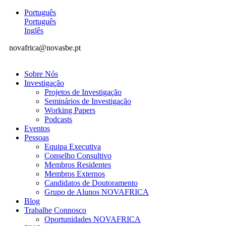
Português
Português
Inglês
novafrica@novasbe.pt
Sobre Nós
Investigação
Projetos de Investigação
Seminários de Investigação
Working Papers
Podcasts
Eventos
Pessoas
Equipa Executiva
Conselho Consultivo
Membros Residentes
Membros Externos
Candidatos de Doutoramento
Grupo de Alunos NOVAFRICA
Blog
Trabalhe Connosco
Oportunidades NOVAFRICA