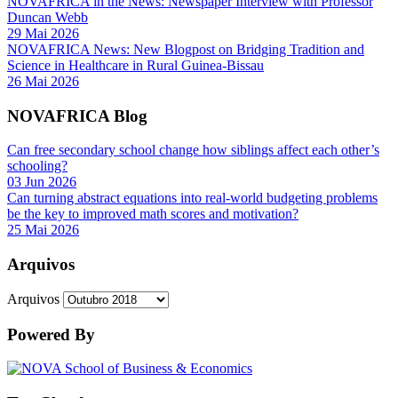
NOVAFRICA in the News: Newspaper Interview with Professor
Duncan Webb
29 Mai 2026
NOVAFRICA News: New Blogpost on Bridging Tradition and
Science in Healthcare in Rural Guinea-Bissau
26 Mai 2026
NOVAFRICA Blog
Can free secondary school change how siblings affect each other’s
schooling?
03 Jun 2026
Can turning abstract equations into real-world budgeting problems
be the key to improved math scores and motivation?
25 Mai 2026
Arquivos
Arquivos
Powered By