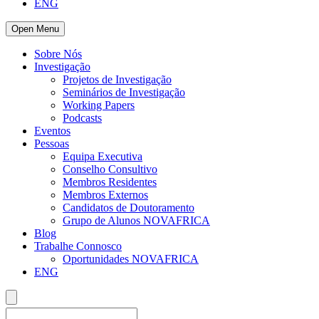
ENG
Open Menu
Sobre Nós
Investigação
Projetos de Investigação
Seminários de Investigação
Working Papers
Podcasts
Eventos
Pessoas
Equipa Executiva
Conselho Consultivo
Membros Residentes
Membros Externos
Candidatos de Doutoramento
Grupo de Alunos NOVAFRICA
Blog
Trabalhe Connosco
Oportunidades NOVAFRICA
ENG