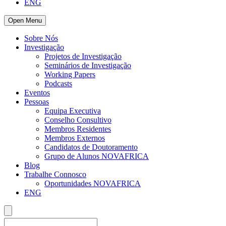
ENG
Open Menu
Sobre Nós
Investigação
Projetos de Investigação
Seminários de Investigação
Working Papers
Podcasts
Eventos
Pessoas
Equipa Executiva
Conselho Consultivo
Membros Residentes
Membros Externos
Candidatos de Doutoramento
Grupo de Alunos NOVAFRICA
Blog
Trabalhe Connosco
Oportunidades NOVAFRICA
ENG