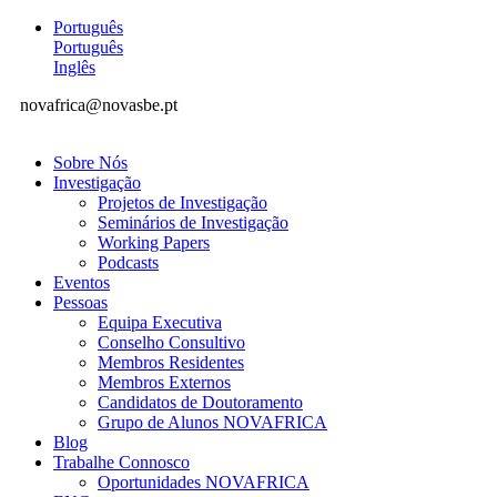
Português
Português
Inglês
novafrica@novasbe.pt
Sobre Nós
Investigação
Projetos de Investigação
Seminários de Investigação
Working Papers
Podcasts
Eventos
Pessoas
Equipa Executiva
Conselho Consultivo
Membros Residentes
Membros Externos
Candidatos de Doutoramento
Grupo de Alunos NOVAFRICA
Blog
Trabalhe Connosco
Oportunidades NOVAFRICA