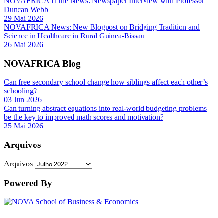
NOVAFRICA in the News: Newspaper Interview with Professor
Duncan Webb
29 Mai 2026
NOVAFRICA News: New Blogpost on Bridging Tradition and
Science in Healthcare in Rural Guinea-Bissau
26 Mai 2026
NOVAFRICA Blog
Can free secondary school change how siblings affect each other’s
schooling?
03 Jun 2026
Can turning abstract equations into real-world budgeting problems
be the key to improved math scores and motivation?
25 Mai 2026
Arquivos
Arquivos
Powered By