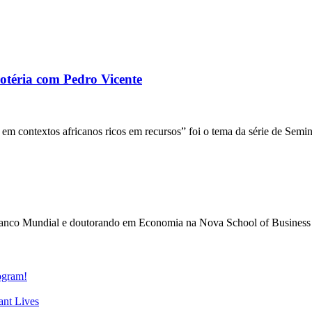
éria com Pedro Vicente
es em contextos africanos ricos em recursos” foi o tema da série de S
 do Banco Mundial e doutorando em Economia na Nova School of Busines
gram!
nt Lives