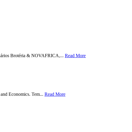
eminários Brotéria & NOVAFRICA,...
Read More
s and Economics. Tem...
Read More