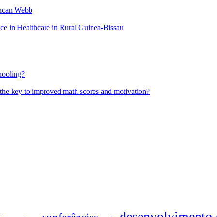
uncan Webb
 in Healthcare in Rural Guinea-Bissau
hooling?
 the key to improved math scores and motivation?
desenvolvimento