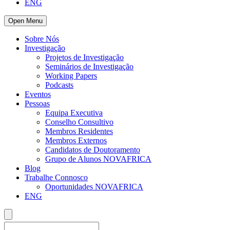
ENG
Open Menu
Sobre Nós
Investigação
Projetos de Investigação
Seminários de Investigação
Working Papers
Podcasts
Eventos
Pessoas
Equipa Executiva
Conselho Consultivo
Membros Residentes
Membros Externos
Candidatos de Doutoramento
Grupo de Alunos NOVAFRICA
Blog
Trabalhe Connosco
Oportunidades NOVAFRICA
ENG