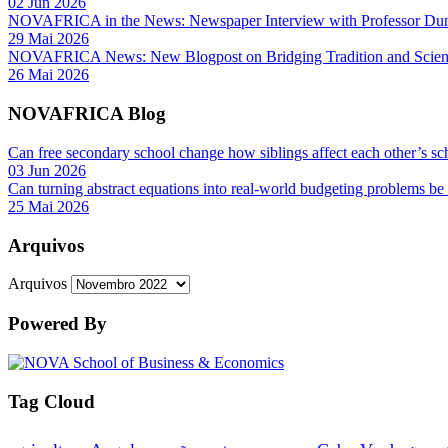
02 Jun 2026
NOVAFRICA in the News: Newspaper Interview with Professor D
29 Mai 2026
NOVAFRICA News: New Blogpost on Bridging Tradition and Science
26 Mai 2026
NOVAFRICA Blog
Can free secondary school change how siblings affect each other’s sc
03 Jun 2026
Can turning abstract equations into real-world budgeting problems be
25 Mai 2026
Arquivos
Arquivos
Powered By
Tag Cloud