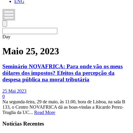
ENG
Day
Maio 25, 2023
Seminário NOVAFRICA: Para onde vão os meus
dólares dos impostos? Efeitos da percepção da
despesa pública na moral tributária
25 Mai 2023
0
Na segunda-feira, 29 de maio, às 11:00, hora de Lisboa, na sala B
133, o Centro NOVAFRICA dá as boas-vindas a Ricardo Perez-
Truglia da UC...
Read More
Notícias Recentes