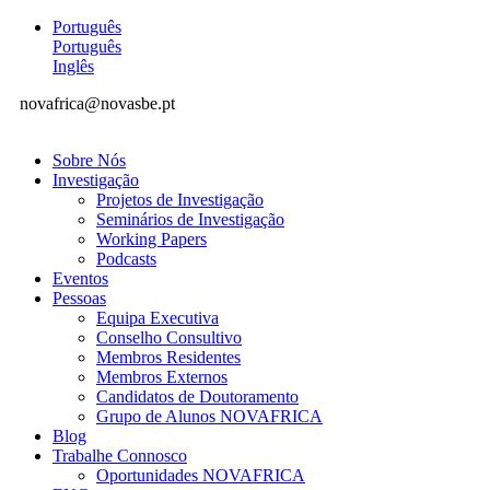
Português
Português
Inglês
novafrica@novasbe.pt
Sobre Nós
Investigação
Projetos de Investigação
Seminários de Investigação
Working Papers
Podcasts
Eventos
Pessoas
Equipa Executiva
Conselho Consultivo
Membros Residentes
Membros Externos
Candidatos de Doutoramento
Grupo de Alunos NOVAFRICA
Blog
Trabalhe Connosco
Oportunidades NOVAFRICA