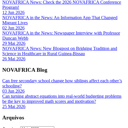
NOVAFRICA News: Check the 2026 NOVAFRICA Conference
Program!
12 Jun 2026
NOVAFRICA in the News: An Information App That Changed
Migrant Lives
02 Jun 2026
NOVAFRICA in the News: Newspaper Interview with Professor
Duncan Webb
29 Mai 2026
NOVAFRICA News: New Blogpost on Bridging Tradition and
Science in Healthcare in Rural Guinea-Bissau
26 Mai 2026
NOVAFRICA Blog
Can free secondary school change how siblings affect each other’s
schooling?
03 Jun 2026
Can turning abstract equations into real-world budgeting problems
be the key to improved math scores and motivation?
25 Mai 2026
Arquivos