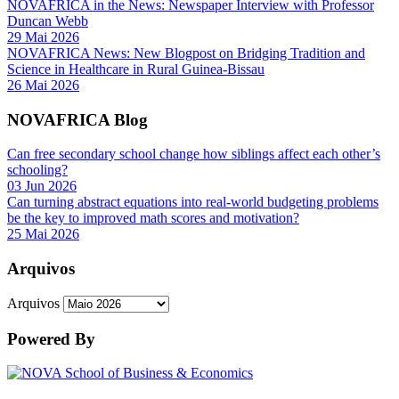
NOVAFRICA in the News: Newspaper Interview with Professor
Duncan Webb
29 Mai 2026
NOVAFRICA News: New Blogpost on Bridging Tradition and
Science in Healthcare in Rural Guinea-Bissau
26 Mai 2026
NOVAFRICA Blog
Can free secondary school change how siblings affect each other’s
schooling?
03 Jun 2026
Can turning abstract equations into real-world budgeting problems
be the key to improved math scores and motivation?
25 Mai 2026
Arquivos
Arquivos
Powered By