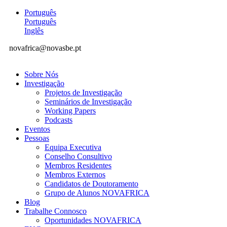
Português
Português
Inglês
novafrica@novasbe.pt
Sobre Nós
Investigação
Projetos de Investigação
Seminários de Investigação
Working Papers
Podcasts
Eventos
Pessoas
Equipa Executiva
Conselho Consultivo
Membros Residentes
Membros Externos
Candidatos de Doutoramento
Grupo de Alunos NOVAFRICA
Blog
Trabalhe Connosco
Oportunidades NOVAFRICA