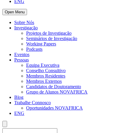
ENG
Open Menu
Sobre Nós
Investigação
Projetos de Investigação
Seminários de Investigação
Working Papers
Podcasts
Eventos
Pessoas
Equipa Executiva
Conselho Consultivo
Membros Residentes
Membros Externos
Candidatos de Doutoramento
Grupo de Alunos NOVAFRICA
Blog
Trabalhe Connosco
Oportunidades NOVAFRICA
ENG