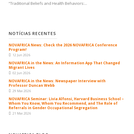
“Traditional Beliefs and Health Behaviors:...
NOTÍCIAS RECENTES
NOVAFRICA News: Check the 2026 NOVAFRICA Conference
Program!
12 Jun 2026
NOVAFRICA in the News: An Information App That Changed
Migrant Lives
02 Jun 2026
NOVAFRICA in the News: Newspaper Interview with
Professor Duncan Webb
29 Mai 2026
NOVAFRICA Seminar: Livia Alfonsi, Harvard Business School –
Whom You Know, Whom You Recommend, and The Role of
Referrals in Gender Occupational Segregation
21 Mai 2026