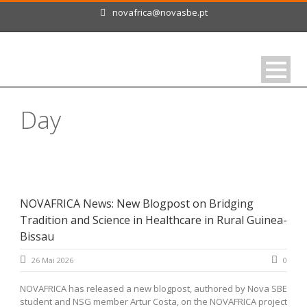
novafrica@novasbe.pt
Day
Maio 26, 2026
NOVAFRICA News: New Blogpost on Bridging
Tradition and Science in Healthcare in Rural Guinea-
Bissau
26 Mai 2026
0
NOVAFRICA has released a new blogpost, authored by Nova SBE
student and NSG member Artur Costa, on the NOVAFRICA project