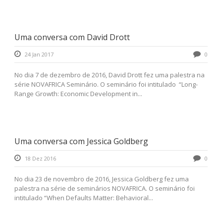
Uma conversa com David Drott
24 Jan 2017
0
No dia 7 de dezembro de 2016, David Drott fez uma palestra na
série NOVAFRICA Seminário. O seminário foi intitulado “Long-
Range Growth: Economic Development in...
Uma conversa com Jessica Goldberg
18 Dez 2016
0
No dia 23 de novembro de 2016, Jessica Goldberg fez uma
palestra na série de seminários NOVAFRICA. O seminário foi
intitulado “When Defaults Matter: Behavioral...