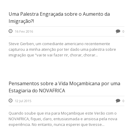
Uma Palestra Engraçada sobre o Aumento da
Imigração?!
16 Fev 2016
0
Steve Gerben, um comediante americano recentemente
capturou a minha atenção por ter dado uma palestra sobre
imigração que “vai te vai fazer rir, chorar, chorar...
Pensamentos sobre a Vida Moçambicana por uma
Estagiaria do NOVAFRICA
12 Jul 2015
0
Quando soube que iria para Moçambique este Verão com o
NOVAFRICA, fiquei, claro, entusiasmada e ansiosa pela nova
experiência. No entanto, nunca esperei que tivesse...