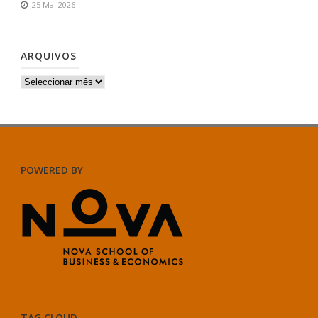
25 Mai 2026
ARQUIVOS
Arquivos
POWERED BY
TAG CLOUD