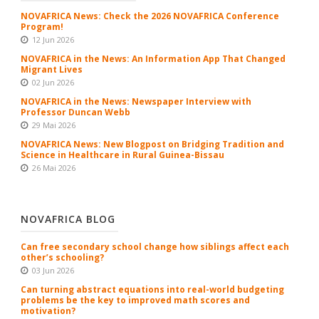
NOVAFRICA News: Check the 2026 NOVAFRICA Conference
Program!
12 Jun 2026
NOVAFRICA in the News: An Information App That Changed
Migrant Lives
02 Jun 2026
NOVAFRICA in the News: Newspaper Interview with
Professor Duncan Webb
29 Mai 2026
NOVAFRICA News: New Blogpost on Bridging Tradition and
Science in Healthcare in Rural Guinea-Bissau
26 Mai 2026
NOVAFRICA BLOG
Can free secondary school change how siblings affect each
other’s schooling?
03 Jun 2026
Can turning abstract equations into real-world budgeting
problems be the key to improved math scores and
motivation?