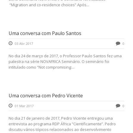
“Migration and co-residence choices” Após...
Uma conversa com Paulo Santos
03 Abr 2017
0
No dia 24 de março de 2017, o Professor Paulo Santos fez uma
palestra na série NOVAFRICA Seminário. O seminário foi
intitulado como “Not compromising:...
Uma conversa com Pedro Vicente
01 Mar 2017
0
No dia 21 de janeiro de 2017, Pedro Vicente entregou uma
entrevista ao programa RDP África “Cientificamente”. Pedro
discutiu vários tópicos relacionados ao desenvolvimento