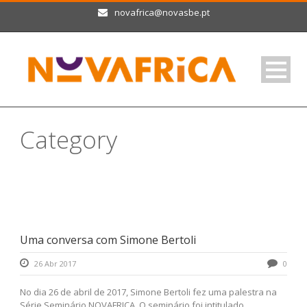
novafrica@novasbe.pt
Category
Blog
Uma conversa com Simone Bertoli
26 Abr 2017
0
No dia 26 de abril de 2017, Simone Bertoli fez uma palestra na
Série Seminário NOVAFRICA. O seminário foi intitulado