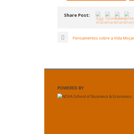
Share Post:
Pensamentos sobre a Vida Moçam
POWERED BY