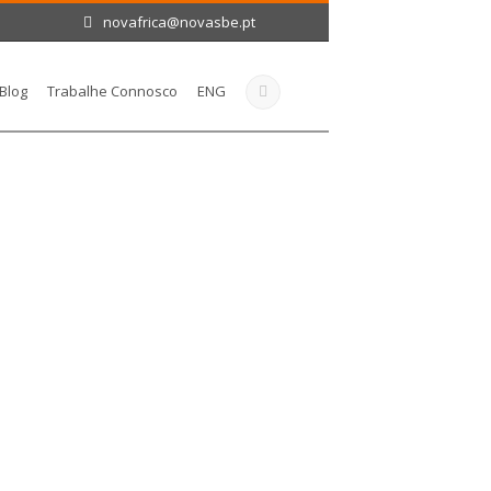
novafrica@novasbe.pt
Blog
Trabalhe Connosco
ENG