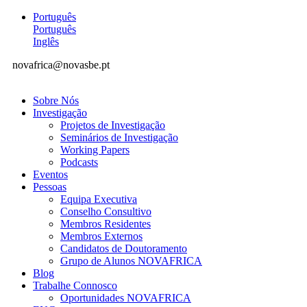
Português
Português
Inglês
novafrica@novasbe.pt
Sobre Nós
Investigação
Projetos de Investigação
Seminários de Investigação
Working Papers
Podcasts
Eventos
Pessoas
Equipa Executiva
Conselho Consultivo
Membros Residentes
Membros Externos
Candidatos de Doutoramento
Grupo de Alunos NOVAFRICA
Blog
Trabalhe Connosco
Oportunidades NOVAFRICA