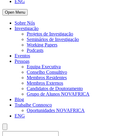
ENG
Open Menu
Sobre Nós
Investigação
Projetos de Investigação
Seminários de Investigação
Working Papers
Podcasts
Eventos
Pessoas
Equipa Executiva
Conselho Consultivo
Membros Residentes
Membros Externos
Candidatos de Doutoramento
Grupo de Alunos NOVAFRICA
Blog
Trabalhe Connosco
Oportunidades NOVAFRICA
ENG