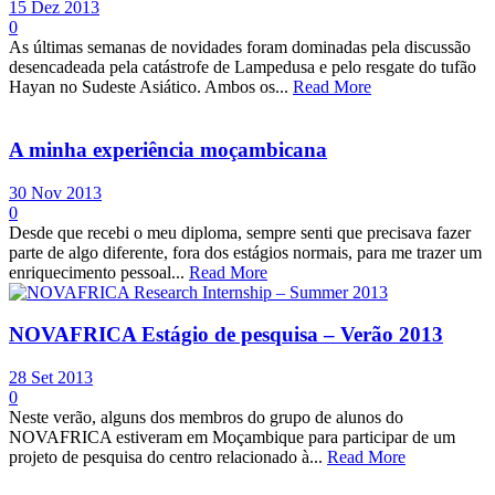
15 Dez 2013
0
As últimas semanas de novidades foram dominadas pela discussão
desencadeada pela catástrofe de Lampedusa e pelo resgate do tufão
Hayan no Sudeste Asiático. Ambos os...
Read More
A minha experiência moçambicana
30 Nov 2013
0
Desde que recebi o meu diploma, sempre senti que precisava fazer
parte de algo diferente, fora dos estágios normais, para me trazer um
enriquecimento pessoal...
Read More
NOVAFRICA Estágio de pesquisa – Verão 2013
28 Set 2013
0
Neste verão, alguns dos membros do grupo de alunos do
NOVAFRICA estiveram em Moçambique para participar de um
projeto de pesquisa do centro relacionado à...
Read More