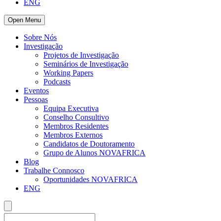
ENG
Open Menu
Sobre Nós
Investigação
Projetos de Investigação
Seminários de Investigação
Working Papers
Podcasts
Eventos
Pessoas
Equipa Executiva
Conselho Consultivo
Membros Residentes
Membros Externos
Candidatos de Doutoramento
Grupo de Alunos NOVAFRICA
Blog
Trabalhe Connosco
Oportunidades NOVAFRICA
ENG