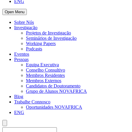
ENG
Open Menu
Sobre Nós
Investigação
Projetos de Investigação
Seminários de Investigação
Working Papers
Podcasts
Eventos
Pessoas
Equipa Executiva
Conselho Consultivo
Membros Residentes
Membros Externos
Candidatos de Doutoramento
Grupo de Alunos NOVAFRICA
Blog
Trabalhe Connosco
Oportunidades NOVAFRICA
ENG