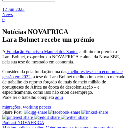
12 Jun 2023
News
0
Notícias NOVAFRICA
Lara Bohnet recebe um prémio
A
Fundação Francisco Manuel dos Santos
atribuiu um prémio a
Lara Bohnet, ex-predoc do NOVAFRICA e aluna da Nova SBE,
pela sua tese de mestrado em economia.
Considerada pela fundação uma das
melhores teses em economia e
gestão em 2022
, a tese de Lara Bohnet mediu o impacto no mercado
de trabalho do retorno forçado de mais de meio milhão de
portugueses de África na época da descolonização – e,
especificamente, como isso não criou desemprego.
Pode ler o trabalho completo
aqui
migrações
,
working papers
Share Post:
Podcast NOVAFRICA
Making policies matter: Voter responses to campaign promises