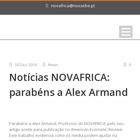
novafrica@novasbe.pt
18 Dez 2019
News
0
Notícias NOVAFRICA:
parabéns a Alex Armand
Parabéns a Alex Armand, Professor do NOVAFRICA, pelo seu
artigo aceite para publicação no American Economic Review.
Este trabalho evidencia como os media podem ajudar na