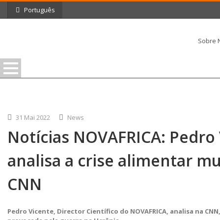
Português
Sobre 
31 Mai 2022
News
Notícias NOVAFRICA: Pedro 
analisa a crise alimentar m
CNN
Pedro Vicente, Director Científico do NOVAFRICA, analisa na CNN,