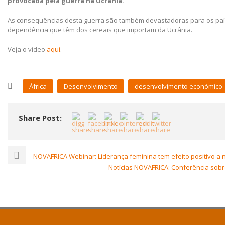
provocada pela guerra na Ucrânia.
As consequências desta guerra são também devastadoras para os paí
dependência que têm dos cereais que importam da Ucrânia.
Veja o video
aqui
.
África
Desenvolvimento
desenvolvimento económico
Share Post:
NOVAFRICA Webinar: Liderança feminina tem efeito positivo a n
Notícias NOVAFRICA: Conferência sob