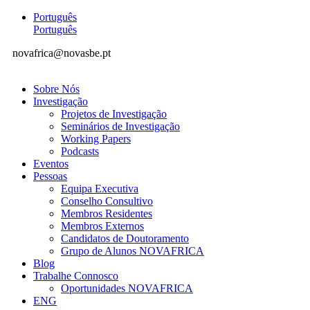
Português
Português
novafrica@novasbe.pt
Sobre Nós
Investigação
Projetos de Investigação
Seminários de Investigação
Working Papers
Podcasts
Eventos
Pessoas
Equipa Executiva
Conselho Consultivo
Membros Residentes
Membros Externos
Candidatos de Doutoramento
Grupo de Alunos NOVAFRICA
Blog
Trabalhe Connosco
Oportunidades NOVAFRICA
ENG