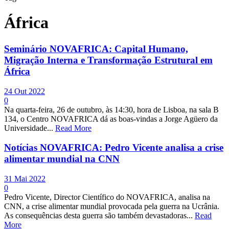
África
Seminário NOVAFRICA: Capital Humano,
Migração Interna e Transformação Estrutural em
África
24 Out 2022
0
Na quarta-feira, 26 de outubro, às 14:30, hora de Lisboa, na sala B
134, o Centro NOVAFRICA dá as boas-vindas a Jorge Agüero da
Universidade...
Read More
Notícias NOVAFRICA: Pedro Vicente analisa a crise
alimentar mundial na CNN
31 Mai 2022
0
Pedro Vicente, Director Científico do NOVAFRICA, analisa na
CNN, a crise alimentar mundial provocada pela guerra na Ucrânia.
As consequências desta guerra são também devastadoras...
Read
More