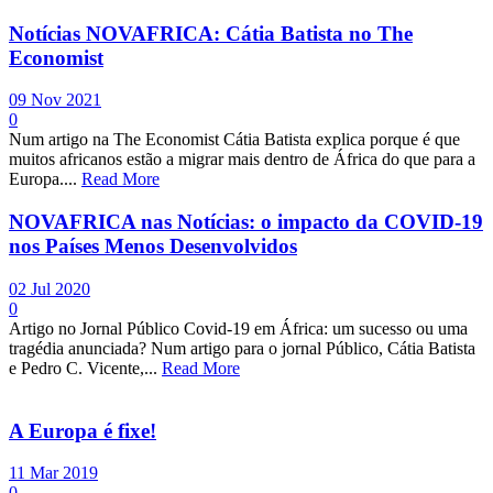
Notícias NOVAFRICA: Cátia Batista no The
Economist
09 Nov 2021
0
Num artigo na The Economist Cátia Batista explica porque é que
muitos africanos estão a migrar mais dentro de África do que para a
Europa....
Read More
NOVAFRICA nas Notícias: o impacto da COVID-19
nos Países Menos Desenvolvidos
02 Jul 2020
0
Artigo no Jornal Público Covid-19 em África: um sucesso ou uma
tragédia anunciada? Num artigo para o jornal Público, Cátia Batista
e Pedro C. Vicente,...
Read More
A Europa é fixe!
11 Mar 2019
0