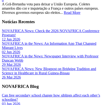
A Grã-Bretanha vota para deixar a União Europeia. Coletes
amarelos dão cor e inquietação a França e outros países europeus.
Diversos governos europeus são eleitos...
Read More
Notícias Recentes
NOVAFRICA News: Check the 2026 NOVAFRICA Conference
Program!
12 Jun 2026
NOVAFRICA in the News: An Information App That Changed
Migrant Lives
02 Jun 2026
NOVAFRICA in the News: Newspaper Interview with Professor
Duncan Webb
29 Mai 2026
NOVAFRICA News: New Blogpost on Bridging Tradition and
Science in Healthcare in Rural Guinea-Bissau
26 Mai 2026
NOVAFRICA Blog
Can free secondary school change how siblings affect each other’s
schooling?
03 Jun 2026