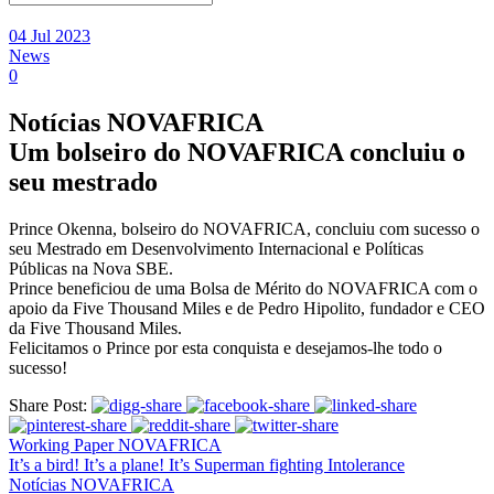
04 Jul 2023
News
0
Notícias NOVAFRICA
Um bolseiro do NOVAFRICA concluiu o
seu mestrado
Prince Okenna, bolseiro do NOVAFRICA, concluiu com sucesso o
seu Mestrado em Desenvolvimento Internacional e Políticas
Públicas na Nova SBE.
Prince beneficiou de uma Bolsa de Mérito do NOVAFRICA com o
apoio da Five Thousand Miles e de Pedro Hipolito, fundador e CEO
da Five Thousand Miles.
Felicitamos o Prince por esta conquista e desejamos-lhe todo o
sucesso!
Share Post:
Working Paper NOVAFRICA
It’s a bird! It’s a plane! It’s Superman fighting Intolerance
Notícias NOVAFRICA