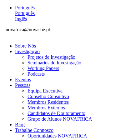
Português
Português
Inglês
novafrica@novasbe.pt
Sobre Nós
Investigação
Projetos de Investigação
Seminários de Investigação
Working Papers
Podcasts
Eventos
Pessoas
Equipa Executiva
Conselho Consultivo
Membros Residentes
Membros Externos
Candidatos de Doutoramento
Grupo de Alunos NOVAFRICA
Blog
Trabalhe Connosco
Oportunidades NOVAFRICA