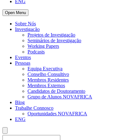
ENG
Open Menu
Sobre Nós
Investigação
Projetos de Investigação
Seminários de Investigação
Working Papers
Podcasts
Eventos
Pessoas
Equipa Executiva
Conselho Consultivo
Membros Residentes
Membros Externos
Candidatos de Doutoramento
Grupo de Alunos NOVAFRICA
Blog
Trabalhe Connosco
Oportunidades NOVAFRICA
ENG