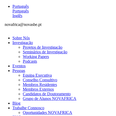
Português
Português
Inglês
novafrica@novasbe.pt
Sobre Nós
Investigação
Projetos de Investigação
Seminários de Investigação
Working Papers
Podcasts
Eventos
Pessoas
Equipa Executiva
Conselho Consultivo
Membros Residentes
Membros Externos
Candidatos de Doutoramento
Grupo de Alunos NOVAFRICA
Blog
Trabalhe Connosco
Oportunidades NOVAFRICA