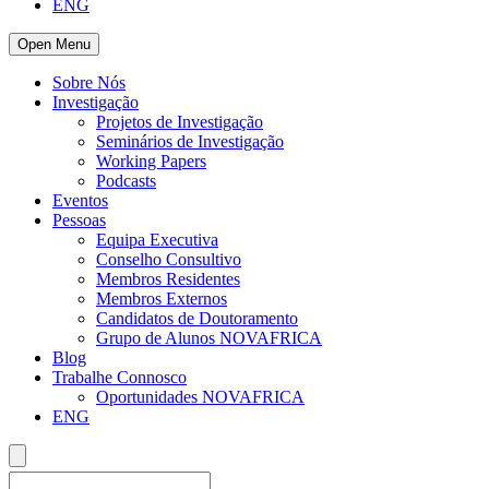
ENG
Open Menu
Sobre Nós
Investigação
Projetos de Investigação
Seminários de Investigação
Working Papers
Podcasts
Eventos
Pessoas
Equipa Executiva
Conselho Consultivo
Membros Residentes
Membros Externos
Candidatos de Doutoramento
Grupo de Alunos NOVAFRICA
Blog
Trabalhe Connosco
Oportunidades NOVAFRICA
ENG