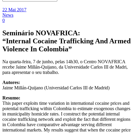
22 Mai 2017
News
0
Seminário NOVAFRICA:
“Internal Cocaine Trafficking And Armed
Violence In Colombia”
Na quarta-feira, 7 de junho, pelas 14h30, o Centro NOVAFRICA
recebe Jaime Millán-Quijano, da Universidade Carlos III de Madri,
para apresentar o seu trabalho.
Autores:
Jaime Millán-Quijano (Universidad Carlos III de Madrid)
Resumo:
This paper exploits time variation in international cocaine prices and
potential trafficking within Colombia to estimate exogenous changes
in municipality homicide rates. I construct the potential internal
cocaine trafficking network and exploit the fact that different regions
in Colombia have comparative advantage serving different
international markets. My results suggest that when the cocaine price