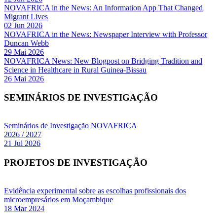
NOVAFRICA in the News: An Information App That Changed
Migrant Lives
02 Jun 2026
NOVAFRICA in the News: Newspaper Interview with Professor
Duncan Webb
29 Mai 2026
NOVAFRICA News: New Blogpost on Bridging Tradition and
Science in Healthcare in Rural Guinea-Bissau
26 Mai 2026
SEMINÁRIOS DE INVESTIGAÇÃO
Seminários de Investigação NOVAFRICA
2026 / 2027
21 Jul 2026
PROJETOS DE INVESTIGAÇÃO
Evidência experimental sobre as escolhas profissionais dos
microempresários em Moçambique
18 Mar 2024