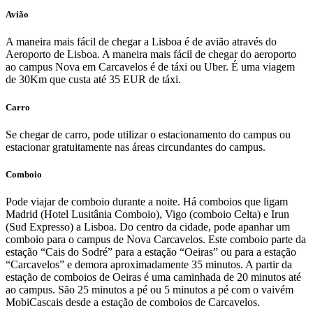
Avião
A maneira mais fácil de chegar a Lisboa é de avião através do
Aeroporto de Lisboa. A maneira mais fácil de chegar do aeroporto
ao campus Nova em Carcavelos é de táxi ou Uber. É uma viagem
de 30Km que custa até 35 EUR de táxi.
Carro
Se chegar de carro, pode utilizar o estacionamento do campus ou
estacionar gratuitamente nas áreas circundantes do campus.
Comboio
Pode viajar de comboio durante a noite. Há comboios que ligam
Madrid (Hotel Lusitânia Comboio), Vigo (comboio Celta) e Irun
(Sud Expresso) a Lisboa. Do centro da cidade, pode apanhar um
comboio para o campus de Nova Carcavelos. Este comboio parte da
estação “Cais do Sodré” para a estação “Oeiras” ou para a estação
“Carcavelos” e demora aproximadamente 35 minutos. A partir da
estação de comboios de Oeiras é uma caminhada de 20 minutos até
ao campus. São 25 minutos a pé ou 5 minutos a pé com o vaivém
MobiCascais desde a estação de comboios de Carcavelos.