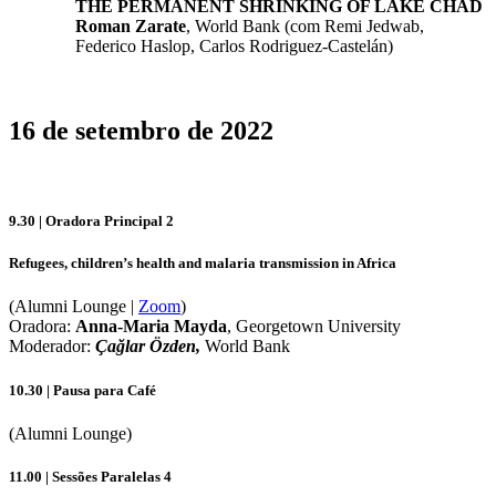
THE PERMANENT SHRINKING OF LAKE CHAD
Roman Zarate
, World Bank (com Remi Jedwab,
Federico Haslop, Carlos Rodriguez-Castelán)
16 de setembro de 2022
9.30 | Oradora Principal 2
Refugees, children’s health and malaria transmission in Africa
(Alumni Lounge |
Zoom
)
Oradora:
Anna-Maria Mayda
, Georgetown University
Moderador:
Çağlar Özden,
World Bank
10.30 | Pausa para Café
(Alumni Lounge)
11.00 | Sessões Paralelas 4