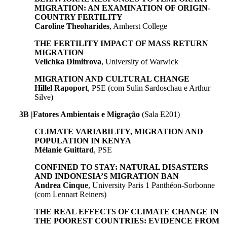
MIGRATION: AN EXAMINATION OF ORIGIN-
COUNTRY FERTILITY
Caroline Theoharides
, Amherst College
THE FERTILITY IMPACT OF MASS RETURN
MIGRATION
Velichka Dimitrova
, University of Warwick
MIGRATION AND CULTURAL CHANGE
Hillel Rapoport
, PSE (com Sulin Sardoschau e Arthur
Silve)
3B |Fatores Ambientais e Migração
(Sala E201)
CLIMATE VARIABILITY, MIGRATION AND
POPULATION IN KENYA
Mélanie Guittard
, PSE
CONFINED TO STAY: NATURAL DISASTERS
AND INDONESIA’S MIGRATION BAN
Andrea Cinque
, University Paris 1 Panthéon-Sorbonne
(com Lennart Reiners)
THE REAL EFFECTS OF CLIMATE CHANGE IN
THE POOREST COUNTRIES: EVIDENCE FROM