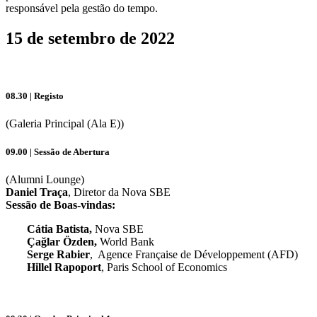
responsável pela gestão do tempo.
15 de setembro de 2022
08.30 | Registo
(Galeria Principal (Ala E))
09.00 | Sessão de Abertura
(Alumni Lounge)
Daniel Traça
, Diretor da Nova SBE
Sessão de Boas-vindas:
Cátia Batista,
Nova SBE
Çağlar Özden
,
World Bank
Serge Rabier
, Agence Française de Développement (AFD)
Hillel Rapoport
, Paris School of Economics