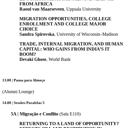
FROM AFRICA
Raoul van Maarseveen
, Uppsala University
MIGRATION OPPORTUNITIES, COLLEGE
ENROLLMENT AND COLLEGE MAJOR
CHOICE
Sandra Spirovska
, University of Wisconsin–Madison
TRADE, INTERNAL MIGRATION, AND HUMAN
CAPITAL: WHO GAINS FROM INDIA’S IT
BOOM?
Devaki Ghose
, World Bank
13.00 | Pausa para Almoço
(Alumni Lounge)
14.00 | Sessões Paralelas 5
5A | Migração e Conflito
(Sala E110)
RETURNING TO A LAND OF OPPORTUNITY?