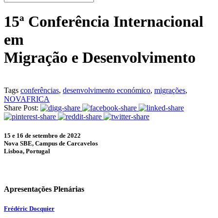
15ª Conferência Internacional
em
Migração e Desenvolvimento
Tags
conferências
,
desenvolvimento económico
,
migrações
,
NOVAFRICA
Share Post:
15 e 16 de setembro de 2022
Nova SBE, Campus de Carcavelos
Lisboa, Portugal
Apresentações Plenárias
Frédéric Docquier