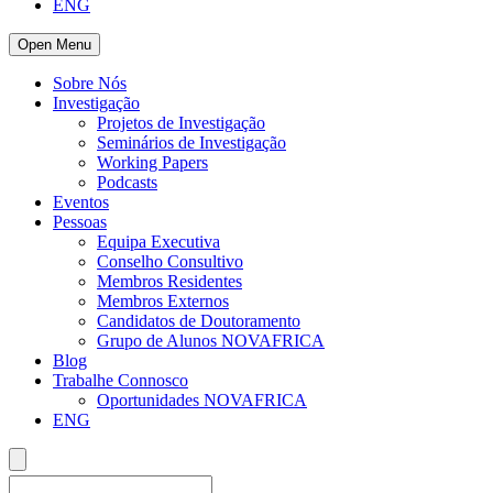
ENG
Open Menu
Sobre Nós
Investigação
Projetos de Investigação
Seminários de Investigação
Working Papers
Podcasts
Eventos
Pessoas
Equipa Executiva
Conselho Consultivo
Membros Residentes
Membros Externos
Candidatos de Doutoramento
Grupo de Alunos NOVAFRICA
Blog
Trabalhe Connosco
Oportunidades NOVAFRICA
ENG