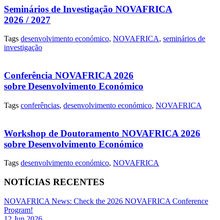
Seminários de Investigação NOVAFRICA
2026 / 2027
Tags
desenvolvimento económico
,
NOVAFRICA
,
seminários de
investigação
Conferência NOVAFRICA 2026
sobre Desenvolvimento Económico
Tags
conferências
,
desenvolvimento económico
,
NOVAFRICA
Workshop de Doutoramento NOVAFRICA 2026
sobre Desenvolvimento Económico
Tags
desenvolvimento económico
,
NOVAFRICA
NOTÍCIAS RECENTES
NOVAFRICA News: Check the 2026 NOVAFRICA Conference
Program!
12 Jun 2026