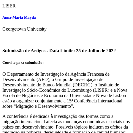
LISER
Anna-Maria Mayda
Georgetown University
Submissão de Artigos -
Data Limite: 25 de Julho de 2022
Convite para submissão:
O Departamento de Investigação da Agência Francesa de
Desenvolvimento (AFD), o Grupo de Investigação de
Desenvolvimento do Banco Mundial (DECRG), o Instituto de
Investigação Sócio-Económica do Luxemburgo (LISER) e a Nova
Escola de Negócios e Economia da Universidade Nova de Lisboa
estão a organizar conjuntamente a 15ª Conferência Internacional
sobre “Migração e Desenvolvimento”.
A conferência é dedicada à investigação das formas como a
migração internacional afecta as mudanças económicas e sociais nos
países em desenvolvimento. Possíveis tópicos incluem os efeitos da
migração na pobreza, desigualdade e formação de capital humano;