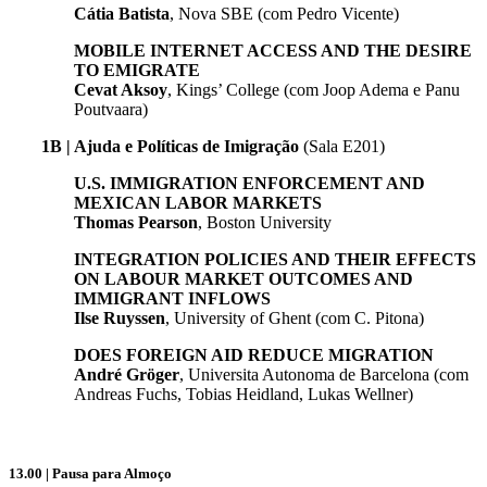
Cátia Batista
, Nova SBE (com Pedro Vicente)
MOBILE INTERNET ACCESS AND THE DESIRE
TO EMIGRATE
Cevat Aksoy
, Kings’ College (com Joop Adema e Panu
Poutvaara)
1B | Ajuda e Políticas de Imigração
(Sala E201)
U.S. IMMIGRATION ENFORCEMENT AND
MEXICAN LABOR MARKETS
Thomas Pearson
, Boston University
INTEGRATION POLICIES AND THEIR EFFECTS
ON LABOUR MARKET OUTCOMES AND
IMMIGRANT INFLOWS
Ilse Ruyssen
, University of Ghent (com C. Pitona)
DOES FOREIGN AID REDUCE MIGRATION
André Gröger
, Universita Autonoma de Barcelona (com
Andreas Fuchs, Tobias Heidland, Lukas Wellner)
13.00 | Pausa para Almoço