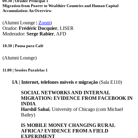
09.30 | Orador Principal 1
Migration from Poorer to Wealthier Countries and Human Capital
Accumulation: An Overview
(Alumni Lounge |
Zoom
)
Orador:
Frédéric Docquier
, LISER
Moderador:
Serge Rabier
, AFD
10.30 | Pausa para Café
(Alumni Lounge)
11.00 | Sessões Paralelas 1
1A | Internet, telefones móveis e migração
(Sala E110)
SOCIAL NETWORKS AND INTERNAL
MIGRATION: EVIDENCE FROM FACEBOOK IN
INDIA
Harshil Sahai
, University of Chicago (com Michael
Bailey)
IS MOBILE MONEY CHANGING RURAL
AFRICA? EVIDENCE FROM A FIELD
EXPERIMENT