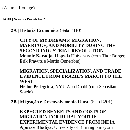
(Alumni Lounge)
14.30 | Sessões Paralelas 2
2A | História Económica
(Sala E110)
CITY OF MY DREAMS: MIGRATION,
MARRIAGE, AND MOBILITY DURING THE
SECOND INDUSTRIAL REVOLUTION
Mounir Karadja
, Uppsala University (com Thor Berger,
Erik Prawitz e Martin Önnerfors)
MIGRATION, SPECIALIZATION, AND TRADE:
EVIDENCE FROM BRAZIL’S MARCH TO THE
WEST
Heitor Pellegrina
, NYU Abu Dhabi (com Sebastian
Sotelo)
2B | Migração e Desenvolvimento Rural
(Sala E201)
EXPECTED BENEFITS AND COSTS OF
MIGRATION FOR RURAL YOUTH:
EXPERIMENTAL EVIDENCE FROM INDIA
Apurav Bhatiya
, University of Birmingham (com