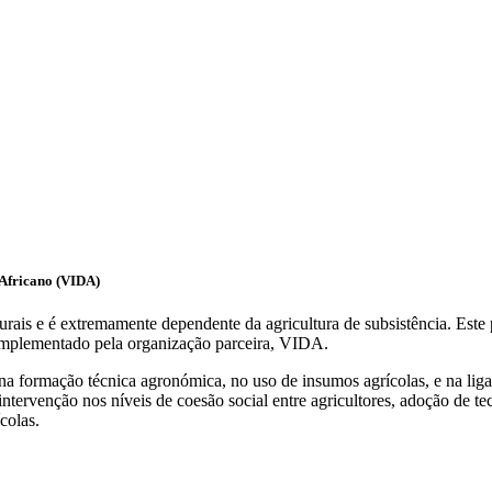
Africano (VIDA)
urais e é extremamente dependente da agricultura de subsistência. Este
 implementado pela organização parceira, VIDA.
 na formação técnica agronómica, no uso de insumos agrícolas, e na lig
intervenção nos níveis de coesão social entre agricultores, adoção de t
colas.