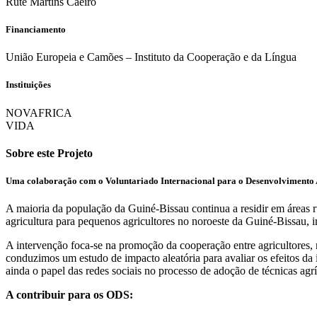
Rute Martins Caeiro
Financiamento
União Europeia e Camões – Instituto da Cooperação e da Língua
Instituições
NOVAFRICA
VIDA
Sobre este Projeto
Uma colaboração com o Voluntariado Internacional para o Desenvolvimento 
A maioria da população da Guiné-Bissau continua a residir em áreas r
agricultura para pequenos agricultores no noroeste da Guiné-Bissau,
A intervenção foca-se na promoção da cooperação entre agricultores,
conduzimos um estudo de impacto aleatória para avaliar os efeitos da 
ainda o papel das redes sociais no processo de adoção de técnicas agrí
A contribuir para os ODS: