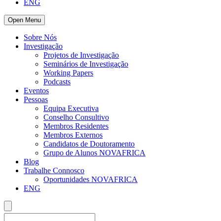
ENG
Open Menu
Sobre Nós
Investigação
Projetos de Investigação
Seminários de Investigação
Working Papers
Podcasts
Eventos
Pessoas
Equipa Executiva
Conselho Consultivo
Membros Residentes
Membros Externos
Candidatos de Doutoramento
Grupo de Alunos NOVAFRICA
Blog
Trabalhe Connosco
Oportunidades NOVAFRICA
ENG