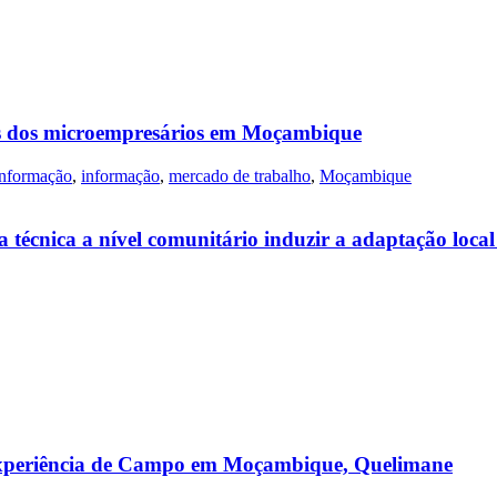
ais dos microempresários em Moçambique
informação
,
informação
,
mercado de trabalho
,
Moçambique
 técnica a nível comunitário induzir a adaptação local
Experiência de Campo em Moçambique, Quelimane