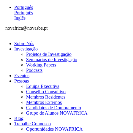
Português
Português
Inglês
novafrica@novasbe.pt
Sobre Nós
Investigação
Projetos de Investigação
Seminários de Investigação
Working Papers
Podcasts
Eventos
Pessoas
Equipa Executiva
Conselho Consultivo
Membros Residentes
Membros Externos
Candidatos de Doutoramento
Grupo de Alunos NOVAFRICA
Blog
Trabalhe Connosco
Oportunidades NOVAFRICA