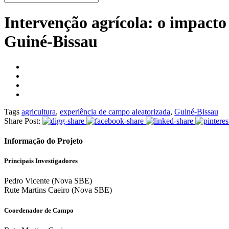
Intervenção agrícola: o impacto 
Guiné-Bissau
Tags
agricultura
,
experiência de campo aleatorizada
,
Guiné-Bissau
Share Post:
Informação do Projeto
Principais Investigadores
Pedro Vicente (Nova SBE)
Rute Martins Caeiro (Nova SBE)
Coordenador de Campo