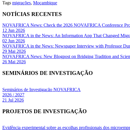
Tags
migrações
,
Moçambique
NOTÍCIAS RECENTES
NOVAFRICA News: Check the 2026 NOVAFRICA Conference Pro
12 Jun 2026
NOVAFRICA in the News: An Information App That Changed Migra
02 Jun 2026
NOVAFRICA in the News: Newspaper Interview with Professor D
29 Mai 2026
NOVAFRICA News: New Blogpost on Bridging Tradition and Science
26 Mai 2026
SEMINÁRIOS DE INVESTIGAÇÃO
Seminários de Investigação NOVAFRICA
2026 / 2027
21 Jul 2026
PROJETOS DE INVESTIGAÇÃO
Evidência experimental sobre as escolhas profissionais dos microe