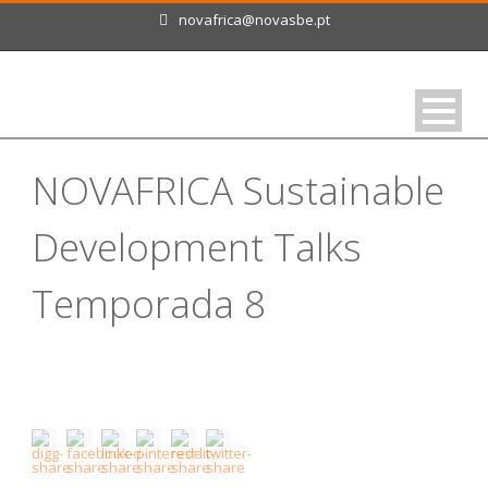
novafrica@novasbe.pt
NOVAFRICA Sustainable
Development Talks
Temporada 8