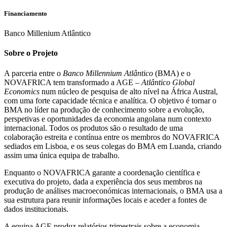
Financiamento
Banco Millenium Atlântico
Sobre o Projeto
A parceria entre o
Banco Millennium Atlântico
(BMA) e o
NOVAFRICA tem transformado a AGE –
Atlântico Global
Economics
num núcleo de pesquisa de alto nível na África Austral,
com uma forte capacidade técnica e analítica. O objetivo é tornar o
BMA no líder na produção de conhecimento sobre a evolução,
perspetivas e oportunidades da economia angolana num contexto
internacional. Todos os produtos são o resultado de uma
colaboração estreita e contínua entre os membros do NOVAFRICA
sediados em Lisboa, e os seus colegas do BMA em Luanda, criando
assim uma única equipa de trabalho.
Enquanto o NOVAFRICA garante a coordenação científica e
executiva do projeto, dada a experiência dos seus membros na
produção de análises macroeconómicas internacionais, o BMA usa a
sua estrutura para reunir informações locais e aceder a fontes de
dados institucionais.
A equipa AGE produz relatórios trimestrais sobre a economia