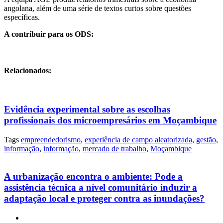
angolana, além de uma série de textos curtos sobre questões
específicas.
A contribuir para os ODS:
Relacionados:
Evidência experimental sobre as escolhas
profissionais dos microempresários em Moçambique
Tags
empreendedorismo
,
experiência de campo aleatorizada
,
gestão
,
informação
,
informação
,
mercado de trabalho
,
Moçambique
A urbanização encontra o ambiente: Pode a
assistência técnica a nível comunitário induzir a
adaptação local e proteger contra as inundações?