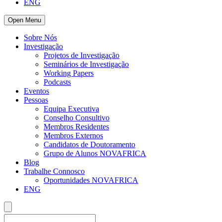
ENG
Open Menu
Sobre Nós
Investigação
Projetos de Investigação
Seminários de Investigação
Working Papers
Podcasts
Eventos
Pessoas
Equipa Executiva
Conselho Consultivo
Membros Residentes
Membros Externos
Candidatos de Doutoramento
Grupo de Alunos NOVAFRICA
Blog
Trabalhe Connosco
Oportunidades NOVAFRICA
ENG