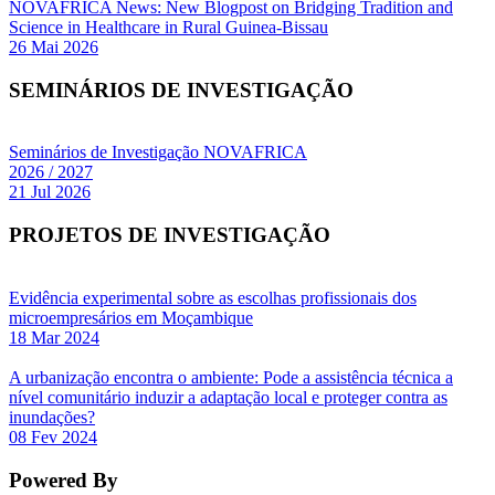
NOVAFRICA News: New Blogpost on Bridging Tradition and
Science in Healthcare in Rural Guinea-Bissau
26 Mai 2026
SEMINÁRIOS DE INVESTIGAÇÃO
Seminários de Investigação NOVAFRICA
2026 / 2027
21 Jul 2026
PROJETOS DE INVESTIGAÇÃO
Evidência experimental sobre as escolhas profissionais dos
microempresários em Moçambique
18 Mar 2024
A urbanização encontra o ambiente: Pode a assistência técnica a
nível comunitário induzir a adaptação local e proteger contra as
inundações?
08 Fev 2024
Powered By