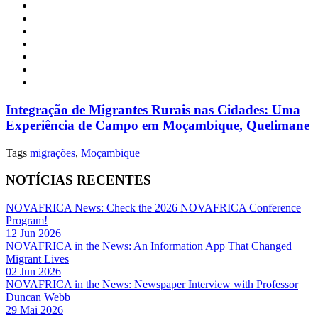
Integração de Migrantes Rurais nas Cidades: Uma
Experiência de Campo em Moçambique, Quelimane
Tags
migrações
,
Moçambique
NOTÍCIAS RECENTES
NOVAFRICA News: Check the 2026 NOVAFRICA Conference
Program!
12 Jun 2026
NOVAFRICA in the News: An Information App That Changed
Migrant Lives
02 Jun 2026
NOVAFRICA in the News: Newspaper Interview with Professor
Duncan Webb
29 Mai 2026