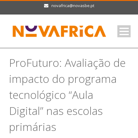
novafrica@novasbe.pt
ProFuturo: Avaliação de
impacto do programa
tecnológico “Aula
Digital” nas escolas
primárias