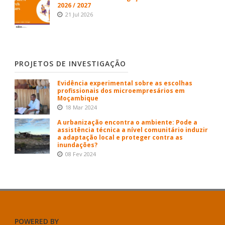
2026 / 2027
21 Jul 2026
PROJETOS DE INVESTIGAÇÃO
Evidência experimental sobre as escolhas
profissionais dos microempresários em
Moçambique
18 Mar 2024
A urbanização encontra o ambiente: Pode a
assistência técnica a nível comunitário induzir
a adaptação local e proteger contra as
inundações?
08 Fev 2024
POWERED BY