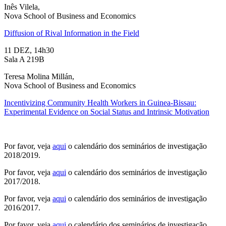
Inês Vilela,
Nova School of Business and Economics
Diffusion of Rival Information in the Field
11 DEZ, 14h30
Sala A 219B
Teresa Molina Millán,
Nova School of Business and Economics
Incentivizing Community Health Workers in Guinea-Bissau:
Experimental Evidence on Social Status and Intrinsic Motivation
Por favor, veja
aqui
o calendário dos seminários de investigação
2018/2019.
Por favor, veja
aqui
o calendário dos seminários de investigação
2017/2018.
Por favor, veja
aqui
o calendário dos seminários de investigação
2016/2017.
Por favor, veja
aqui
o calendário dos seminários de investigação