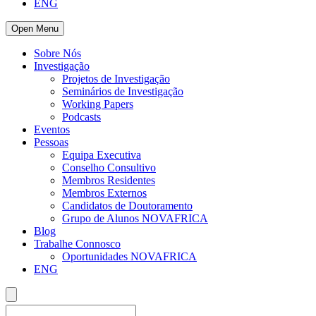
ENG
Open Menu
Sobre Nós
Investigação
Projetos de Investigação
Seminários de Investigação
Working Papers
Podcasts
Eventos
Pessoas
Equipa Executiva
Conselho Consultivo
Membros Residentes
Membros Externos
Candidatos de Doutoramento
Grupo de Alunos NOVAFRICA
Blog
Trabalhe Connosco
Oportunidades NOVAFRICA
ENG