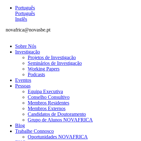
Português
Português
Inglês
novafrica@novasbe.pt
Sobre Nós
Investigação
Projetos de Investigação
Seminários de Investigação
Working Papers
Podcasts
Eventos
Pessoas
Equipa Executiva
Conselho Consultivo
Membros Residentes
Membros Externos
Candidatos de Doutoramento
Grupo de Alunos NOVAFRICA
Blog
Trabalhe Connosco
Oportunidades NOVAFRICA