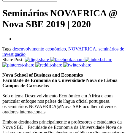
Seminários NOVAFRICA @
Nova SBE 2019 | 2020
Tags
desenvolvimento económico
,
NOVAFRICA
,
seminários de
investigação
Share Post:
Nova School of Business and Economics
Faculdade de Economia da Universidade Nova de Lisboa
Campus de Carcavelos
Sob o tema Desenvolvimento Económico em África e com
particular enfoque nos países de língua oficial portuguesa,
os seminários NOVAFRICA@Nova SBE acollhem diversos
oradores internacionais.
Embora destinados principalmente a professores e estudantes da
Nova SBE – Faculdade de Economia da Universidade Nova de
Lisboa, os seminários estão abertos ao público e são apresentados