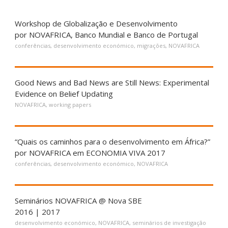
Workshop de Globalização e Desenvolvimento
por NOVAFRICA, Banco Mundial e Banco de Portugal
conferências
,
desenvolvimento económico
,
migrações
,
NOVAFRICA
Good News and Bad News are Still News: Experimental
Evidence on Belief Updating
NOVAFRICA
,
working papers
“Quais os caminhos para o desenvolvimento em África?”
por NOVAFRICA em ECONOMIA VIVA 2017
conferências
,
desenvolvimento económico
,
NOVAFRICA
Seminários NOVAFRICA @ Nova SBE
2016 | 2017
desenvolvimento económico
,
NOVAFRICA
,
seminários de investigação