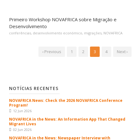
Primeiro Workshop NOVAFRICA sobre Migração e
Desenvolvimento
conferências
,
desenvolvimento económico
,
migrações
,
NOVAFRICA
‹ Previous
1
2
3
4
Next ›
NOTÍCIAS RECENTES
NOVAFRICA News: Check the 2026 NOVAFRICA Conference
Program!
12 Jun 2026
NOVAFRICA in the News: An Information App That Changed
Migrant Lives
02 Jun 2026
NOVAFRICA in the News: Newspaper Interview with