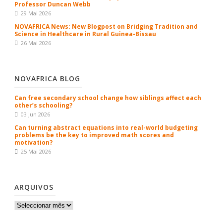
Professor Duncan Webb
29 Mai 2026
NOVAFRICA News: New Blogpost on Bridging Tradition and
Science in Healthcare in Rural Guinea-Bissau
26 Mai 2026
NOVAFRICA BLOG
Can free secondary school change how siblings affect each
other’s schooling?
03 Jun 2026
Can turning abstract equations into real-world budgeting
problems be the key to improved math scores and
motivation?
25 Mai 2026
ARQUIVOS
Arquivos