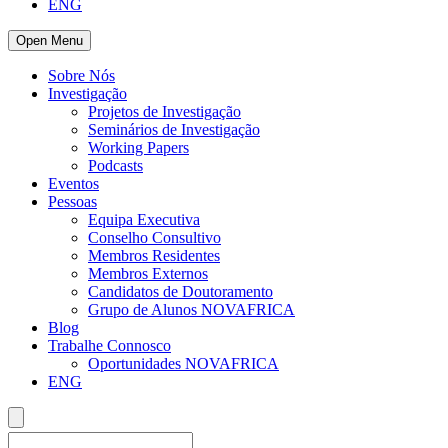
ENG
Open Menu
Sobre Nós
Investigação
Projetos de Investigação
Seminários de Investigação
Working Papers
Podcasts
Eventos
Pessoas
Equipa Executiva
Conselho Consultivo
Membros Residentes
Membros Externos
Candidatos de Doutoramento
Grupo de Alunos NOVAFRICA
Blog
Trabalhe Connosco
Oportunidades NOVAFRICA
ENG