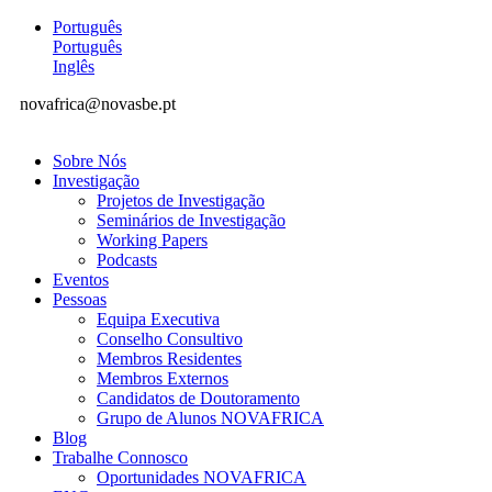
Português
Português
Inglês
novafrica@novasbe.pt
Sobre Nós
Investigação
Projetos de Investigação
Seminários de Investigação
Working Papers
Podcasts
Eventos
Pessoas
Equipa Executiva
Conselho Consultivo
Membros Residentes
Membros Externos
Candidatos de Doutoramento
Grupo de Alunos NOVAFRICA
Blog
Trabalhe Connosco
Oportunidades NOVAFRICA