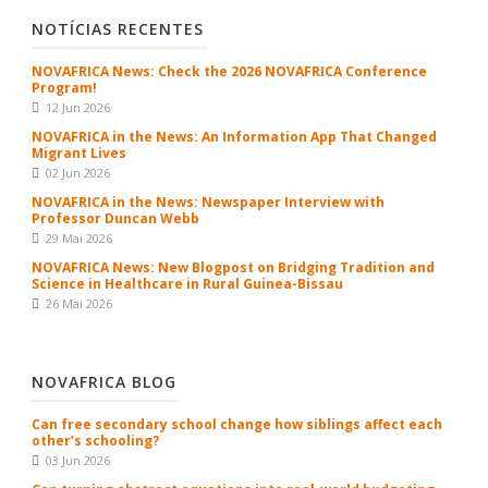
NOTÍCIAS RECENTES
NOVAFRICA News: Check the 2026 NOVAFRICA Conference
Program!
12 Jun 2026
NOVAFRICA in the News: An Information App That Changed
Migrant Lives
02 Jun 2026
NOVAFRICA in the News: Newspaper Interview with
Professor Duncan Webb
29 Mai 2026
NOVAFRICA News: New Blogpost on Bridging Tradition and
Science in Healthcare in Rural Guinea-Bissau
26 Mai 2026
NOVAFRICA BLOG
Can free secondary school change how siblings affect each
other’s schooling?
03 Jun 2026