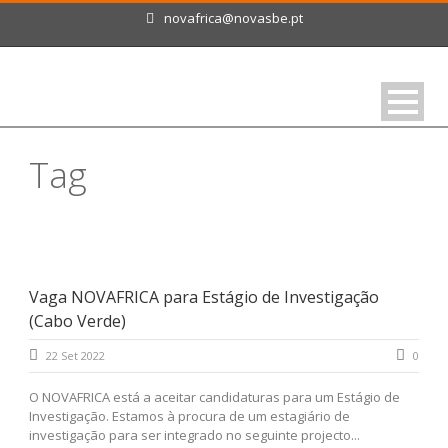
novafrica@novasbe.pt
Tag
Cabo Verde
Vaga NOVAFRICA para Estágio de Investigação
(Cabo Verde)
22 Set 2022
0
O NOVAFRICA está a aceitar candidaturas para um Estágio de
Investigação. Estamos à procura de um estagiário de
investigação para ser integrado no seguinte projecto...