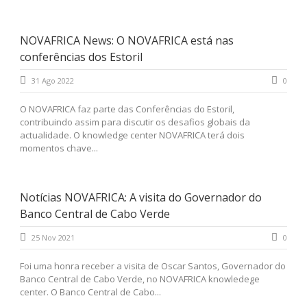
NOVAFRICA News: O NOVAFRICA está nas
conferências dos Estoril
31 Ago 2022
0
O NOVAFRICA faz parte das Conferências do Estoril,
contribuindo assim para discutir os desafios globais da
actualidade. O knowledge center NOVAFRICA terá dois
momentos chave...
Notícias NOVAFRICA: A visita do Governador do
Banco Central de Cabo Verde
25 Nov 2021
0
Foi uma honra receber a visita de Oscar Santos, Governador do
Banco Central de Cabo Verde, no NOVAFRICA knowledege
center. O Banco Central de Cabo...