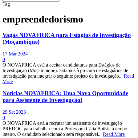
Tag
empreendedorismo
Vagas NOVAFRICA para Estágios de Investigação
(Moçambique)
17 Mar 2024
0
O NOVAFRICA está a aceitar candidaturas para Estágios de
Investigação (Moçambique). Estamos à procura de estagiários de
investigação para integrar o seguinte projeto de investigação...
Read
More
Notícias NOVAFRICA: Uma Nova Oportunidade
para Assistente de Investigação!
29 Set 2023
0
O NOVAFRICA está a recrutar um assistente de investigação
PREDOC para trabalhar com a Professora Cátia Batista a tempo
inteiro. O candidato selecionado será responsável...
Read More