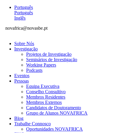
Português
Português
Inglês
novafrica@novasbe.pt
Sobre Nós
Investigação
Projetos de Investigação
Seminários de Investigação
Working Papers
Podcasts
Eventos
Pessoas
Equipa Executiva
Conselho Consultivo
Membros Residentes
Membros Externos
Candidatos de Doutoramento
Grupo de Alunos NOVAFRICA
Blog
Trabalhe Connosco
Oportunidades NOVAFRICA