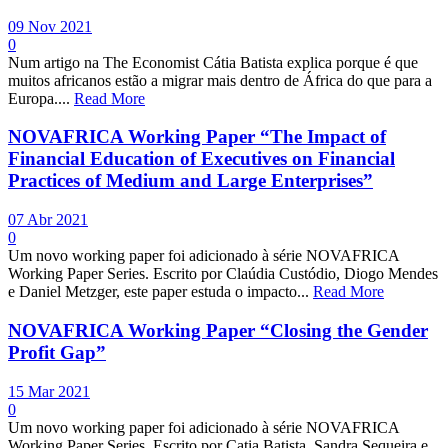
09 Nov 2021
0
Num artigo na The Economist Cátia Batista explica porque é que
muitos africanos estão a migrar mais dentro de África do que para a
Europa....
Read More
NOVAFRICA Working Paper “The Impact of
Financial Education of Executives on Financial
Practices of Medium and Large Enterprises”
07 Abr 2021
0
Um novo working paper foi adicionado à série NOVAFRICA
Working Paper Series. Escrito por Claúdia Custódio, Diogo Mendes
e Daniel Metzger, este paper estuda o impacto...
Read More
NOVAFRICA Working Paper “Closing the Gender
Profit Gap”
15 Mar 2021
0
Um novo working paper foi adicionado à série NOVAFRICA
Working Paper Series. Escrito por Catia Batista, Sandra Sequeira e