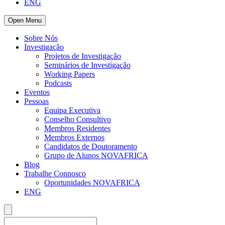
ENG
Open Menu
Sobre Nós
Investigação
Projetos de Investigação
Seminários de Investigação
Working Papers
Podcasts
Eventos
Pessoas
Equipa Executiva
Conselho Consultivo
Membros Residentes
Membros Externos
Candidatos de Doutoramento
Grupo de Alunos NOVAFRICA
Blog
Trabalhe Connosco
Oportunidades NOVAFRICA
ENG