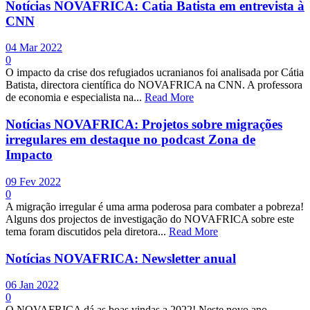
Notícias NOVAFRICA: Catia Batista em entrevista à
CNN
04 Mar 2022
0
O impacto da crise dos refugiados ucranianos foi analisada por Cátia
Batista, directora científica do NOVAFRICA na CNN. A professora
de economia e especialista na...
Read More
Notícias NOVAFRICA: Projetos sobre migrações
irregulares em destaque no podcast Zona de
Impacto
09 Fev 2022
0
A migração irregular é uma arma poderosa para combater a pobreza!
Alguns dos projectos de investigação do NOVAFRICA sobre este
tema foram discutidos pela diretora...
Read More
Notícias NOVAFRICA: Newsletter anual
06 Jan 2022
0
O NOVAFRICA dá as boas vindas a 2022! Neste novo ano