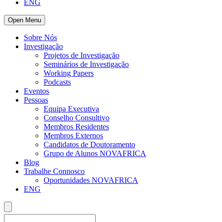
ENG
Open Menu
Sobre Nós
Investigação
Projetos de Investigação
Seminários de Investigação
Working Papers
Podcasts
Eventos
Pessoas
Equipa Executiva
Conselho Consultivo
Membros Residentes
Membros Externos
Candidatos de Doutoramento
Grupo de Alunos NOVAFRICA
Blog
Trabalhe Connosco
Oportunidades NOVAFRICA
ENG