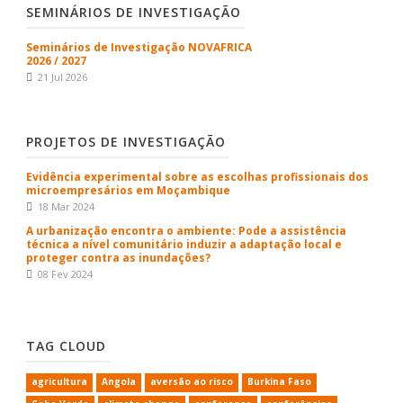
SEMINÁRIOS DE INVESTIGAÇÃO
Seminários de Investigação NOVAFRICA
2026 / 2027
21 Jul 2026
PROJETOS DE INVESTIGAÇÃO
Evidência experimental sobre as escolhas profissionais dos
microempresários em Moçambique
18 Mar 2024
A urbanização encontra o ambiente: Pode a assistência
técnica a nível comunitário induzir a adaptação local e
proteger contra as inundações?
08 Fev 2024
TAG CLOUD
agricultura
Angola
aversão ao risco
Burkina Faso