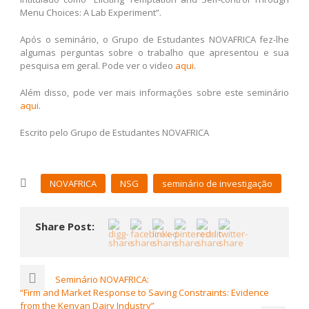
Menu Choices: A Lab Experiment”.
Após o seminário, o Grupo de Estudantes NOVAFRICA fez-lhe
algumas perguntas sobre o trabalho que apresentou e sua
pesquisa em geral. Pode ver o video
aqui
.
Além disso, pode ver mais informações sobre este seminário
aqui
.
Escrito pelo Grupo de Estudantes NOVAFRICA
NOVAFRICA
NSG
seminário de investigação
Share Post:
Seminário NOVAFRICA:
“Firm and Market Response to Saving Constraints: Evidence
from the Kenyan Dairy Industry”