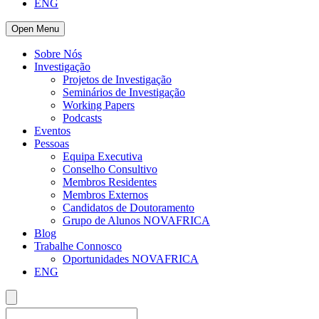
ENG
Open Menu
Sobre Nós
Investigação
Projetos de Investigação
Seminários de Investigação
Working Papers
Podcasts
Eventos
Pessoas
Equipa Executiva
Conselho Consultivo
Membros Residentes
Membros Externos
Candidatos de Doutoramento
Grupo de Alunos NOVAFRICA
Blog
Trabalhe Connosco
Oportunidades NOVAFRICA
ENG