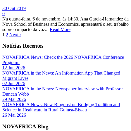
30 Out 2019
0
Na quarta-feira, 6 de novembro, às 14:30, Ana Garcia-Hernandez da
Nova School of Business and Economics, apresentará o seu trabalho
sobre o impacto da voz...
Read More
1
2
Next ›
Notícias Recentes
NOVAFRICA News: Check the 2026 NOVAFRICA Conference
Program!
12 Jun 2026
NOVAFRICA in the News: An Information App That Changed
Migrant Lives
02 Jun 2026
NOVAFRICA in the News: Newspaper Interview with Professor
Duncan Webb
29 Mai 2026
NOVAFRICA News: New Blogpost on Bridging Tradition and
Science in Healthcare in Rural Guinea-Bissau
26 Mai 2026
NOVAFRICA Blog