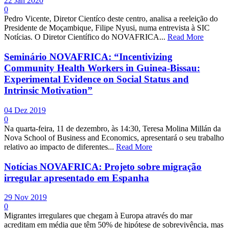
22 Jan 2020
0
Pedro Vicente, Diretor Cientíco deste centro, analisa a reeleição do
Presidente de Moçambique, Filipe Nyusi, numa entrevista à SIC
Notícias. O Diretor Científico do NOVAFRICA...
Read More
Seminário NOVAFRICA: “Incentivizing
Community Health Workers in Guinea-Bissau:
Experimental Evidence on Social Status and
Intrinsic Motivation”
04 Dez 2019
0
Na quarta-feira, 11 de dezembro, às 14:30, Teresa Molina Millán da
Nova School of Business and Economics, apresentará o seu trabalho
relativo ao impacto de diferentes...
Read More
Notícias NOVAFRICA: Projeto sobre migração
irregular apresentado em Espanha
29 Nov 2019
0
Migrantes irregulares que chegam à Europa através do mar
acreditam em média que têm 50% de hipótese de sobrevivência, mas