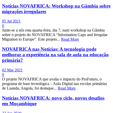
Notícias NOVAFRICA: Workshop na Gâmbia sobre
migrações irregulares
05 Jul 2021
0
Junte-se a nós esta quarta-feira, dia 7, num workshop na Gâmbia
sobre o projeto do NOVAFRICA “Information Gaps and Irregular
Migration to Europe”. Este projeto...
Read More
NOVAFRICA nas Notícias: A tecnologia pode
melhorar a experiência na sala de aula na educação
primária?
02 Mar 2021
0
O projeto NOVAFRICA que avalia o impacto do ProFuturo, o
programa de base tecnológica – Aula Digital nas escolas primárias
de Luanda, Angola, foi destaque...
Read More
Notícias NOVAFRICA: novo ciclo, novos desafios
em Moçambique