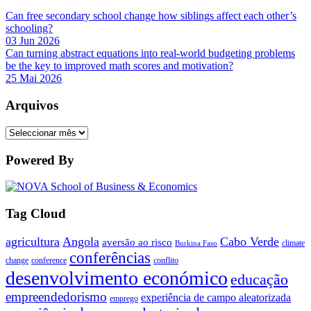
Can free secondary school change how siblings affect each other’s
schooling?
03 Jun 2026
Can turning abstract equations into real-world budgeting problems
be the key to improved math scores and motivation?
25 Mai 2026
Arquivos
Arquivos
Powered By
Tag Cloud
agricultura
Angola
Cabo Verde
aversão ao risco
climate
Burkina Faso
conferências
change
conference
conflito
desenvolvimento económico
educação
empreendedorismo
experiência de campo aleatorizada
emprego