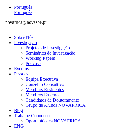
Português
Português
novafrica@novasbe.pt
Sobre Nós
Investigação
Projetos de Investigação
Seminários de Investigação
Working Papers
Podcasts
Eventos
Pessoas
Equipa Executiva
Conselho Consultivo
Membros Residentes
Membros Externos
Candidatos de Doutoramento
Grupo de Alunos NOVAFRICA
Blog
Trabalhe Connosco
Oportunidades NOVAFRICA
ENG