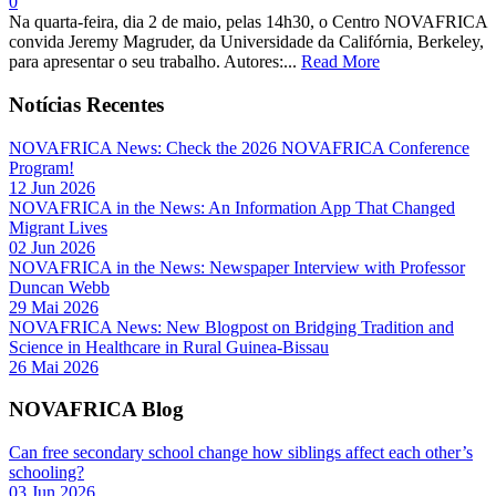
0
Na quarta-feira, dia 2 de maio, pelas 14h30, o Centro NOVAFRICA
convida Jeremy Magruder, da Universidade da Califórnia, Berkeley,
para apresentar o seu trabalho. Autores:...
Read More
Notícias Recentes
NOVAFRICA News: Check the 2026 NOVAFRICA Conference
Program!
12 Jun 2026
NOVAFRICA in the News: An Information App That Changed
Migrant Lives
02 Jun 2026
NOVAFRICA in the News: Newspaper Interview with Professor
Duncan Webb
29 Mai 2026
NOVAFRICA News: New Blogpost on Bridging Tradition and
Science in Healthcare in Rural Guinea-Bissau
26 Mai 2026
NOVAFRICA Blog
Can free secondary school change how siblings affect each other’s
schooling?
03 Jun 2026