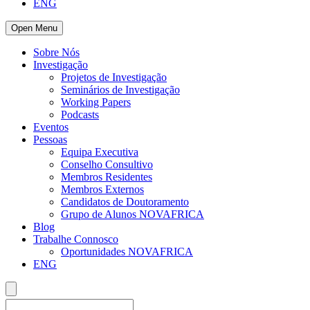
ENG
Open Menu
Sobre Nós
Investigação
Projetos de Investigação
Seminários de Investigação
Working Papers
Podcasts
Eventos
Pessoas
Equipa Executiva
Conselho Consultivo
Membros Residentes
Membros Externos
Candidatos de Doutoramento
Grupo de Alunos NOVAFRICA
Blog
Trabalhe Connosco
Oportunidades NOVAFRICA
ENG