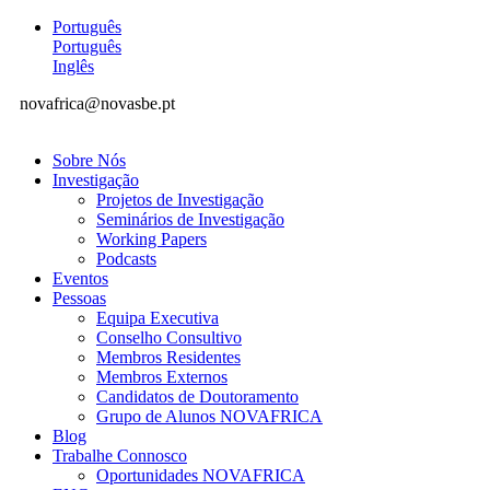
Português
Português
Inglês
novafrica@novasbe.pt
Sobre Nós
Investigação
Projetos de Investigação
Seminários de Investigação
Working Papers
Podcasts
Eventos
Pessoas
Equipa Executiva
Conselho Consultivo
Membros Residentes
Membros Externos
Candidatos de Doutoramento
Grupo de Alunos NOVAFRICA
Blog
Trabalhe Connosco
Oportunidades NOVAFRICA