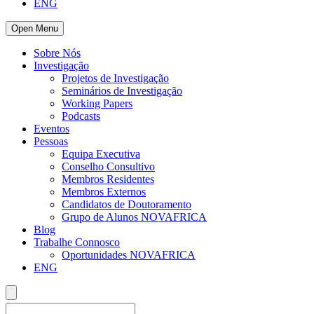
ENG
Open Menu
Sobre Nós
Investigação
Projetos de Investigação
Seminários de Investigação
Working Papers
Podcasts
Eventos
Pessoas
Equipa Executiva
Conselho Consultivo
Membros Residentes
Membros Externos
Candidatos de Doutoramento
Grupo de Alunos NOVAFRICA
Blog
Trabalhe Connosco
Oportunidades NOVAFRICA
ENG