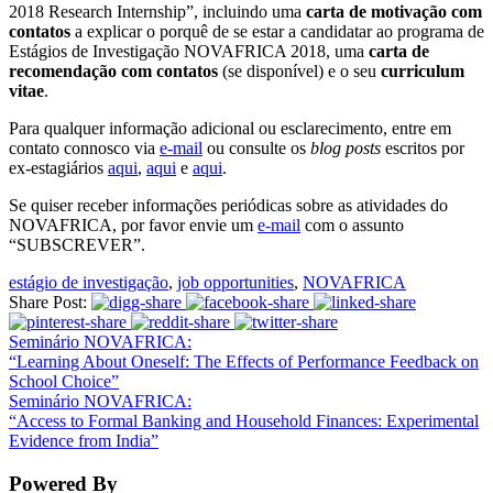
2018 Research Internship”, incluindo uma
carta de motivação com
contatos
a explicar o porquê de se estar a candidatar ao programa de
Estágios de Investigação NOVAFRICA 2018, uma
carta de
recomendação com contatos
(se disponível) e o seu
curriculum
vitae
.
Para qualquer informação adicional ou esclarecimento, entre em
contato connosco via
e-mail
ou consulte os
blog posts
escritos por
ex-estagiários
aqui
,
aqui
e
aqui
.
Se quiser receber informações periódicas sobre as atividades do
NOVAFRICA, por favor envie um
e-mail
com o assunto
“SUBSCREVER”.
estágio de investigação
,
job opportunities
,
NOVAFRICA
Share Post:
Seminário NOVAFRICA:
“Learning About Oneself: The Effects of Performance Feedback on
School Choice”
Seminário NOVAFRICA:
“Access to Formal Banking and Household Finances: Experimental
Evidence from India”
Powered By