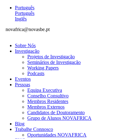
Português
Português
Inglês
novafrica@novasbe.pt
Sobre Nós
Investigação
Projetos de Investigação
Seminários de Investigação
Working Papers
Podcasts
Eventos
Pessoas
Equipa Executiva
Conselho Consultivo
Membros Residentes
Membros Externos
Candidatos de Doutoramento
Grupo de Alunos NOVAFRICA
Blog
Trabalhe Connosco
Oportunidades NOVAFRICA