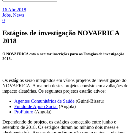
16 Abr 2018
Jobs
,
News
0
Estágios de investigação NOVAFRICA
2018
O NOVAFRICA está a aceitar inscrições para os Estágios de investigação
2018.
Os estágios serão integrados em vários projetos de investigação do
NOVAFRICA. A maioria destes projetos consiste em avaliações de
impacto aleatórias. Os seguintes projetos estarão ativos:
Agentes Comunitários de Saúde
(Guiné-Bissau)
Fundo de Apoio Social
(Angola)
ProFuturo
(Angola)
Dependendo do projeto, os estágios começarão entre junho e
setembro de 2018. Os estágios duram no mínimo dois meses e
idealmente três. Apesar de os estágios não serem pagos, a viagem,