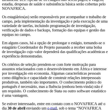
estadia, despesas de saúde e subsistência básica serão cobertas pelo
NOVAFRICA.
Os estagiários(as) serão responsáveis por acompanhar o trabalho de
campo, pela implementação da investigação e pela execução de uma
variedade de tarefas, incluindo programação de investigação,
verificação de dados e backups, formação das equipas e gestão das
equipas no campo.
Em alguns casos, há a opção de prolongar o estágio, tornando-se o
estagiário Coordenador do Projeto passando a receber uma bolsa
de investigação cujo valor dependerá das qualificações académicas e
experiência demonstradas.
Os critérios de seleção prendem-se com forte motivação para
assuntos relacionados com o desenvolvimento em África e interesse
por investigação em economia. Algumas características pessoais
como diligência e capacidade de construir relações interpessoais
produtivas, também são importantes. O conhecimento prático do
português é necessário, mas a fluência (embora bem-vinda) não é
um requisito. O conhecimento de Stata ou outro software estatístico
é uma vantagem.
Se estiver interessado, entre em contato com o NOVAFRICA até o
dia
30 de abril
enviando um
e-mail
, sob o tema “NOVAFRICA