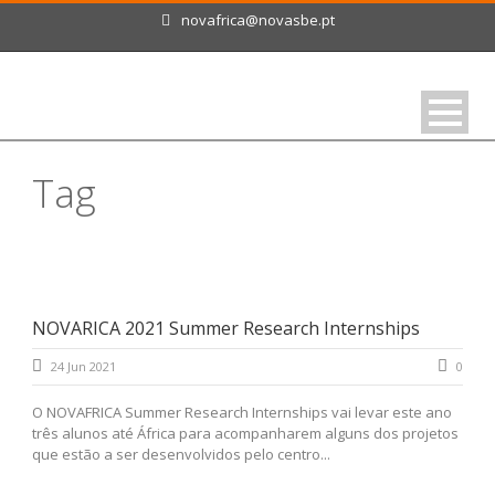
novafrica@novasbe.pt
Tag
estágio de investigação
NOVARICA 2021 Summer Research Internships
24 Jun 2021
0
O NOVAFRICA Summer Research Internships vai levar este ano
três alunos até África para acompanharem alguns dos projetos
que estão a ser desenvolvidos pelo centro...