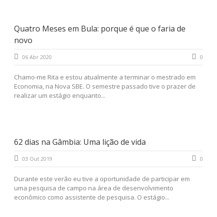
Quatro Meses em Bula: porque é que o faria de
novo
06 Abr 2020
0
Chamo-me Rita e estou atualmente a terminar o mestrado em
Economia, na Nova SBE. O semestre passado tive o prazer de
realizar um estágio enquanto...
62 dias na Gâmbia: Uma lição de vida
03 Out 2019
0
Durante este verão eu tive a oportunidade de participar em
uma pesquisa de campo na área de desenvolvimento
econômico como assistente de pesquisa. O estágio...