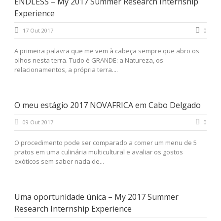
ENDLESS – My 2017 Summer Research Internship
Experience
17 Out 2017
0
A primeira palavra que me vem à cabeça sempre que abro os
olhos nesta terra. Tudo é GRANDE: a Natureza, os
relacionamentos, a própria terra....
O meu estágio 2017 NOVAFRICA em Cabo Delgado
09 Out 2017
0
O procedimento pode ser comparado a comer um menu de 5
pratos em uma culinária multicultural e avaliar os gostos
exóticos sem saber nada de...
Uma oportunidade única – My 2017 Summer
Research Internship Experience