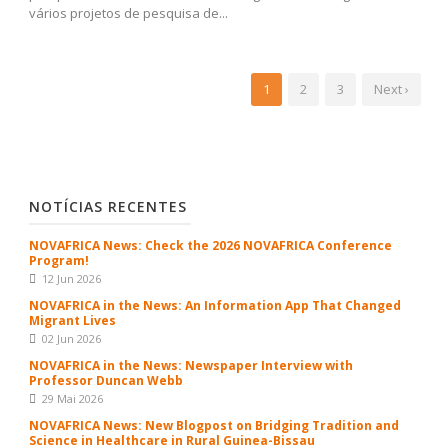
vários projetos de pesquisa de...
1
2
3
Next ›
NOTÍCIAS RECENTES
NOVAFRICA News: Check the 2026 NOVAFRICA Conference
Program!
12 Jun 2026
NOVAFRICA in the News: An Information App That Changed
Migrant Lives
02 Jun 2026
NOVAFRICA in the News: Newspaper Interview with
Professor Duncan Webb
29 Mai 2026
NOVAFRICA News: New Blogpost on Bridging Tradition and
Science in Healthcare in Rural Guinea-Bissau