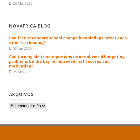
26 Mai 2026
NOVAFRICA BLOG
Can free secondary school change how siblings affect each
other’s schooling?
03 Jun 2026
Can turning abstract equations into real-world budgeting
problems be the key to improved math scores and
motivation?
25 Mai 2026
ARQUIVOS
Arquivos