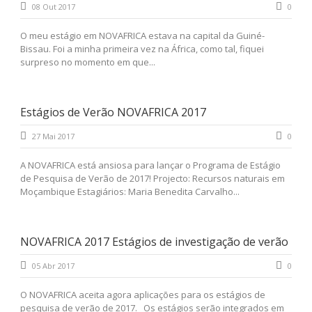
08 Out 2017
0
O meu estágio em NOVAFRICA estava na capital da Guiné-
Bissau. Foi a minha primeira vez na África, como tal, fiquei
surpreso no momento em que...
Estágios de Verão NOVAFRICA 2017
27 Mai 2017
0
A NOVAFRICA está ansiosa para lançar o Programa de Estágio
de Pesquisa de Verão de 2017! Projecto: Recursos naturais em
Moçambique Estagiários: Maria Benedita Carvalho...
NOVAFRICA 2017 Estágios de investigação de verão
05 Abr 2017
0
O NOVAFRICA aceita agora aplicações para os estágios de
pesquisa de verão de 2017. Os estágios serão integrados em